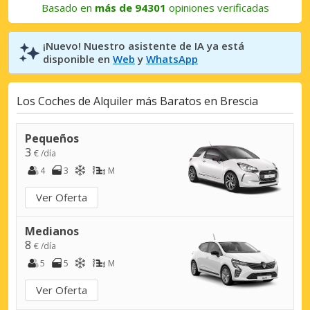
Basado en
más de 94301
opiniones verificadas
¡Nuevo! Nuestro asistente de IA ya está
disponible en
Web
y
WhatsApp
Los Coches de Alquiler más Baratos en Brescia
Pequeños
3
€ /día
4
3
M
Ver Oferta
Medianos
8
€ /día
5
5
M
Ver Oferta