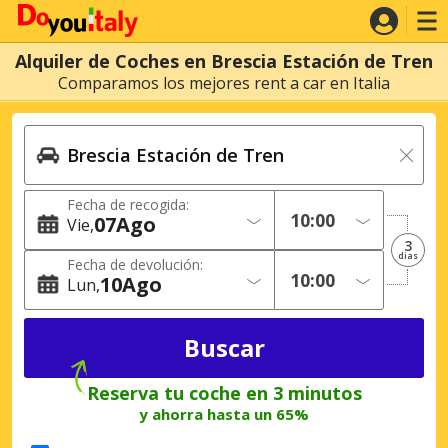
Alquiler de Coches en Brescia Estación de Tren
Comparamos los mejores rent a car en Italia
Fecha de recogida:
07
Ago
Vie
3
dias
Fecha de devolución:
10
Ago
Lun
Reserva tu coche en 3 minutos
y ahorra hasta un 65%