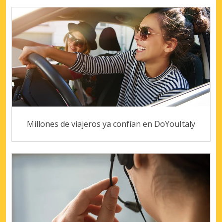
Millones de viajeros ya confían en DoYouItaly