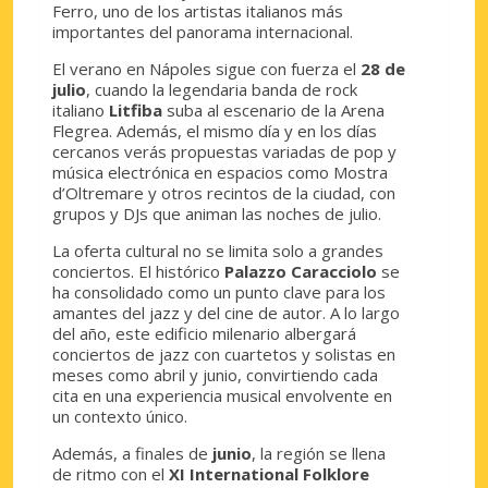
Ferro, uno de los artistas italianos más
importantes del panorama internacional.
El verano en Nápoles sigue con fuerza el
28 de
julio
, cuando la legendaria banda de rock
italiano
Litfiba
suba al escenario de la Arena
Flegrea. Además, el mismo día y en los días
cercanos verás propuestas variadas de pop y
música electrónica en espacios como Mostra
d’Oltremare y otros recintos de la ciudad, con
grupos y DJs que animan las noches de julio.
La oferta cultural no se limita solo a grandes
conciertos. El histórico
Palazzo Caracciolo
se
ha consolidado como un punto clave para los
amantes del jazz y del cine de autor. A lo largo
del año, este edificio milenario albergará
conciertos de jazz con cuartetos y solistas en
meses como abril y junio, convirtiendo cada
cita en una experiencia musical envolvente en
un contexto único.
Además, a finales de
junio
, la región se llena
de ritmo con el
XI International Folklore