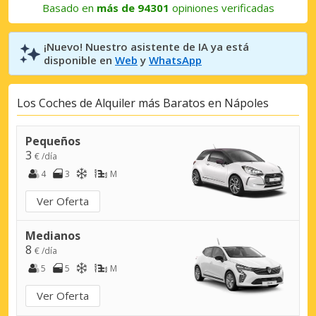
Basado en
más de 94301
opiniones verificadas
¡Nuevo! Nuestro asistente de IA ya está
disponible en
Web
y
WhatsApp
Los Coches de Alquiler más Baratos en Nápoles
Pequeños
3
€ /día
4
3
M
Ver Oferta
Medianos
8
€ /día
5
5
M
Ver Oferta