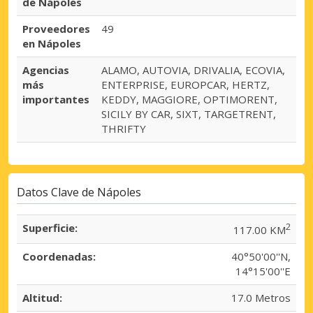
de Nápoles
Proveedores
49
en Nápoles
Agencias
ALAMO, AUTOVIA, DRIVALIA, ECOVIA,
más
ENTERPRISE, EUROPCAR, HERTZ,
importantes
KEDDY, MAGGIORE, OPTIMORENT,
SICILY BY CAR, SIXT, TARGETRENT,
THRIFTY
Datos Clave de Nápoles
Superficie:
2
117.00 KM
Coordenadas:
40°50'00''N,
14°15'00''E
Altitud:
17.0 Metros