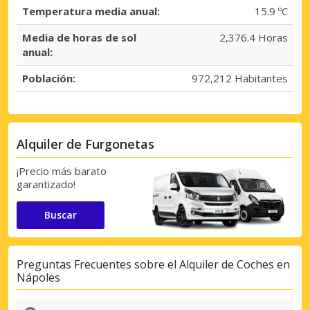
Temperatura media anual:
15.9 ºC
Media de horas de sol
2,376.4 Horas
anual:
Población:
972,212 Habitantes
Alquiler de Furgonetas
¡Precio más barato
garantizado!
Buscar
Preguntas Frecuentes sobre el Alquiler de Coches en
Nápoles