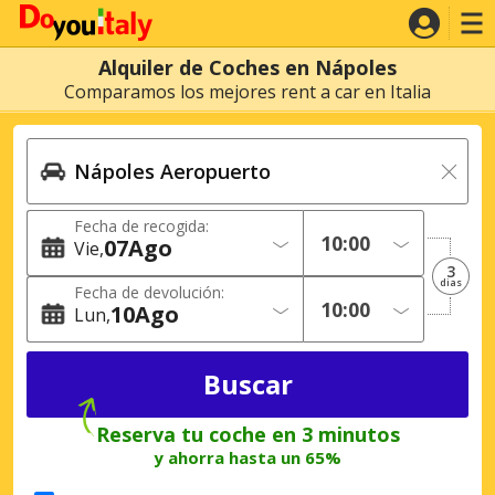
Alquiler de Coches en Nápoles
Comparamos los mejores rent a car en Italia
Fecha de recogida:
07
Ago
Vie
3
dias
Fecha de devolución:
10
Ago
Lun
Reserva tu coche en 3 minutos
y ahorra hasta un 65%