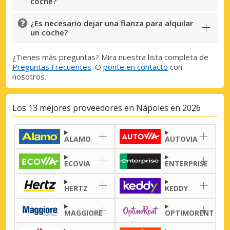
coche?
¿Es necesario dejar una fianza para alquilar
un coche?
¿Tienes más preguntas? Mira nuestra lista completa de
Preguntas Frecuentes
. O
ponte en contacto
con
nosotros.
Los 13 mejores proveedores en Nápoles en 2026
ALAMO
AUTOVIA
ECOVIA
ENTERPRISE
HERTZ
KEDDY
MAGGIORE
OPTIMORENT