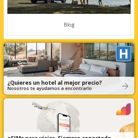
Blog
¿Quieres un hotel al mejor precio?
Nosotros te ayudamos a encontrarlo