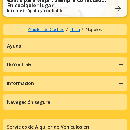
eSIMs para viajar. Siempre conectado.
En cualquier lugar
Internet rápido y confiable
Alquiler de Coches
Italia
Nápoles
Ayuda
DoYouItaly
Información
Navegación segura
Servicios de Alquiler de Vehículos en