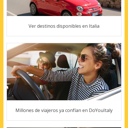
Ver destinos disponibles en Italia
Millones de viajeros ya confían en DoYouItaly