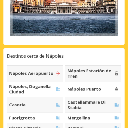
Destinos cerca de Nápoles
Nápoles Estación de
Nápoles Aeropuerto
Tren
Nápoles, Doganella
Nápoles Puerto
Ciudad
Castellammare Di
Casoria
Stabia
Fuorigrotta
Mergellina
Piazza Vittoria
Pompei