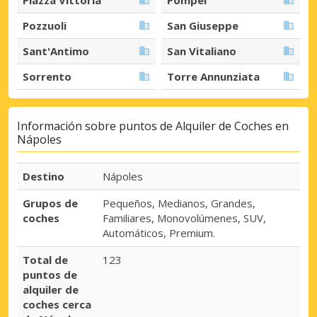
Pozzuoli
San Giuseppe
Sant'Antimo
San Vitaliano
Sorrento
Torre Annunziata
Información sobre puntos de Alquiler de Coches en
Nápoles
Destino
Nápoles
Grupos de
Pequeños, Medianos, Grandes,
coches
Familiares, Monovolúmenes, SUV,
Automáticos, Premium.
Total de
123
puntos de
alquiler de
coches cerca