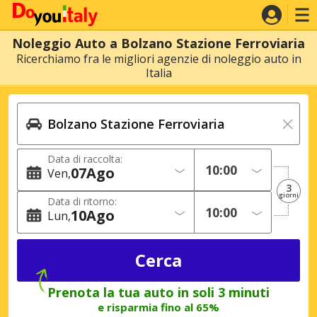
Noleggio Auto a Bolzano Stazione Ferroviaria
Ricerchiamo fra le migliori agenzie di noleggio auto in
Italia
Data di raccolta:
07
Ago
Ven
3
giorni
Data di ritorno:
10
Ago
Lun
Prenota la tua auto in soli 3 minuti
e risparmia fino al 65%