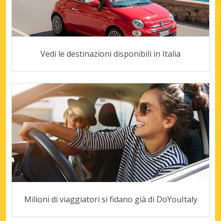
Vedi le destinazioni disponibili in Italia
Milioni di viaggiatori si fidano già di DoYouItaly