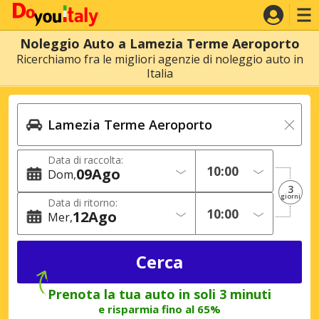
Noleggio Auto a Lamezia Terme Aeroporto
Ricerchiamo fra le migliori agenzie di noleggio auto in
Italia
Data di raccolta:
09
Ago
Dom
3
giorni
Data di ritorno:
12
Ago
Mer
Prenota la tua auto in soli 3 minuti
e risparmia fino al 65%