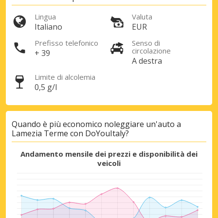
Lingua
Valuta
Italiano
EUR
Accedi con eLink
Prefisso telefonico
Senso di
circolazione
+ 39
A destra
Limite di alcolemia
0,5 g/l
Quando è più economico noleggiare un'auto a
Lamezia Terme con DoYouItaly?
Andamento mensile dei prezzi e disponibilità dei
veicoli