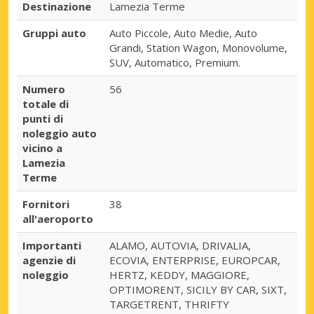
Destinazione
Lamezia Terme
Gruppi auto
Auto Piccole, Auto Medie, Auto
Grandi, Station Wagon, Monovolume,
SUV, Automatico, Premium.
Numero
56
totale di
punti di
noleggio auto
vicino a
Lamezia
Terme
Fornitori
38
all'aeroporto
Importanti
ALAMO, AUTOVIA, DRIVALIA,
agenzie di
ECOVIA, ENTERPRISE, EUROPCAR,
noleggio
HERTZ, KEDDY, MAGGIORE,
OPTIMORENT, SICILY BY CAR, SIXT,
TARGETRENT, THRIFTY