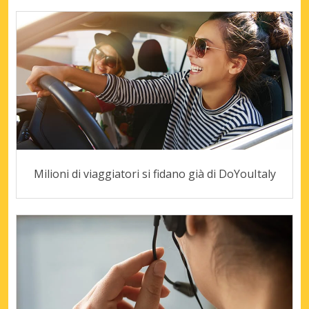
Milioni di viaggiatori si fidano già di DoYouItaly