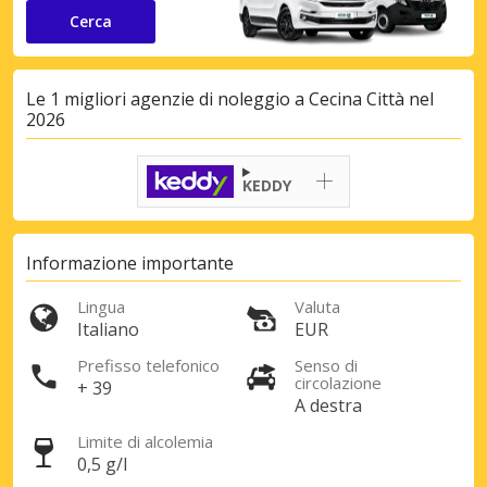
Cerca
Le 1 migliori agenzie di noleggio a Cecina Città nel
2026
KEDDY
Informazione importante
Lingua
Valuta
Italiano
EUR
Prefisso telefonico
Senso di
circolazione
+ 39
A destra
Limite di alcolemia
0,5 g/l