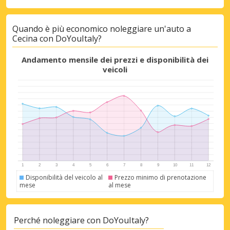
Quando è più economico noleggiare un'auto a
Cecina con DoYouItaly?
Andamento mensile dei prezzi e disponibilità dei
veicoli
Sconti speciali
Accedi alle offerte esclusive dei nostri
fornitori
Disponibilità del veicolo al
Prezzo minimo di prenotazione
mese
al mese
Accedi con eLink
Perché noleggiare con DoYouItaly?