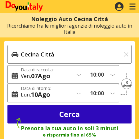
Noleggio Auto Cecina Città
Ricerchiamo fra le migliori agenzie di noleggio auto in
Italia
Data di raccolta:
07
Ago
Ven
3
giorni
Data di ritorno:
10
Ago
Lun
Prenota la tua auto in soli 3 minuti
e risparmia fino al 65%