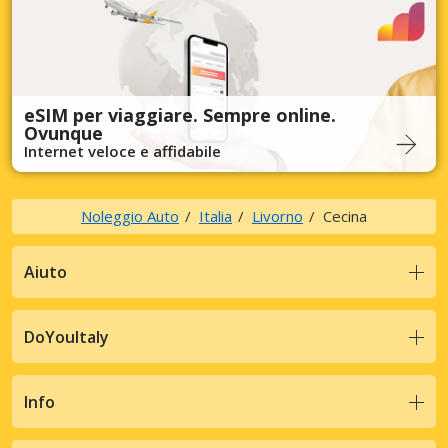
eSIM per viaggiare. Sempre online.
Ovunque
Internet veloce e affidabile
Noleggio Auto
Italia
Livorno
Cecina
Aiuto
DoYouItaly
Info