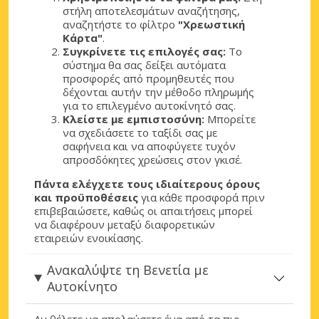
στήλη αποτελεσμάτων αναζήτησης,
αναζητήστε το φίλτρο
"Χρεωστική
Κάρτα"
.
Συγκρίνετε τις επιλογές σας:
Το
σύστημα θα σας δείξει αυτόματα
προσφορές από προμηθευτές που
δέχονται αυτήν την μέθοδο πληρωμής
για το επιλεγμένο αυτοκίνητό σας.
Κλείστε με εμπιστοσύνη:
Μπορείτε
να σχεδιάσετε το ταξίδι σας με
σαφήνεια και να αποφύγετε τυχόν
απροσδόκητες χρεώσεις στον γκισέ.
Πάντα ελέγχετε τους ιδιαίτερους όρους
και προϋποθέσεις
για κάθε προσφορά πριν
επιβεβαιώσετε, καθώς οι απαιτήσεις μπορεί
να διαφέρουν μεταξύ διαφορετικών
εταιρειών ενοικίασης.
Ανακαλύψτε τη Βενετία με
Αυτοκίνητο
Αν θέλετε να απολαύσετε ένα από τα πιο