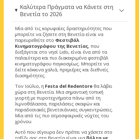
Καλύτερα Πράγματα να Κάνετε στη
Βενετία το 2026
Μία από τις κορυφαίες δραστηριότητες που
μπορείτε να ζήσετε στη Βενετία είναι να
παρευρεθείτε στο
Φεστιβάλ
Κινηματογράφου της Βενετίας
, που
διεξάγεται στο νησί Lido, είναι ένα από τα
παλαιότερα και πιο διακεκριμένα φεστιβάλ
κινηματογράφου παγκοσμίως. Μπορείτε να
δείτε κόκκινα χαλιά, πρεμιέρες και διεθνείς
διασημότητες.
Τον Ιούλιο, η
Festa del Redentore
θα λάβει
χώρα στη Βενετία. Μια σημαντική τοπική
γιορτή με πυροτεχνήματα πάνω από τη
λιμνοθάλασσα, παρελάσεις σκαφών και
παραδοσιακές βενετσιάνικες συγκεντρώσεις.
Μία από τις πιο ατμοσφαιρικές νύχτες του
χρόνου.
Αυτό που σίγουρα δεν πρέπει να χάσετε στο
ταξίδι σας στη Βενετία είναι μια
βόλτα με