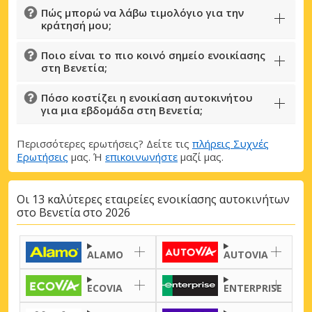
Πώς μπορώ να λάβω τιμολόγιο για την
κράτησή μου;
Ποιο είναι το πιο κοινό σημείο ενοικίασης
στη Βενετία;
Πόσο κοστίζει η ενοικίαση αυτοκινήτου
για μια εβδομάδα στη Βενετία;
Μεγάλες εξοικονομήσεις
Αποκτήστε πρόσβαση σε αποκλειστικές
Περισσότερες ερωτήσεις? Δείτε τις
πλήρεις Συχνές
Ερωτήσεις
μας. Ή
επικοινωνήστε
μαζί μας.
προσφορές συνεργατών
Οι 13 καλύτερες εταιρείες ενοικίασης αυτοκινήτων
στο Βενετία στο 2026
Σύνδεση με eLink
ALAMO
AUTOVIA
ECOVIA
ENTERPRISE