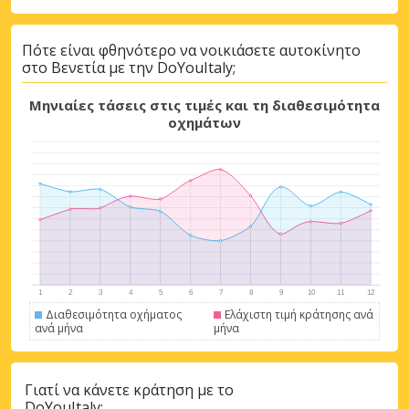
Πότε είναι φθηνότερο να νοικιάσετε αυτοκίνητο
στο Βενετία με την DoYouItaly;
Μηνιαίες τάσεις στις τιμές και τη διαθεσιμότητα
οχημάτων
Διαθεσιμότητα οχήματος
Ελάχιστη τιμή κράτησης ανά
ανά μήνα
μήνα
Γιατί να κάνετε κράτηση με το
DoYouItaly;