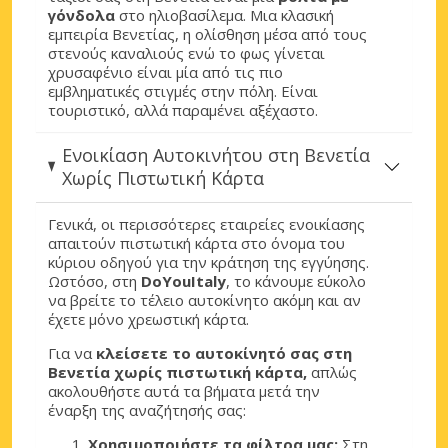
γόνδολα
στο ηλιοβασίλεμα. Μια κλασική
εμπειρία Βενετίας, η ολίσθηση μέσα από τους
στενούς καναλιούς ενώ το φως γίνεται
χρυσαφένιο είναι μία από τις πιο
εμβληματικές στιγμές στην πόλη. Είναι
τουριστικό, αλλά παραμένει αξέχαστο.
Ενοικίαση Αυτοκινήτου στη Βενετία
Χωρίς Πιστωτική Κάρτα
Γενικά, οι περισσότερες εταιρείες ενοικίασης
απαιτούν πιστωτική κάρτα στο όνομα του
κύριου οδηγού για την κράτηση της εγγύησης.
Ωστόσο, στη
DoYouItaly
, το κάνουμε εύκολο
να βρείτε το τέλειο αυτοκίνητο ακόμη και αν
έχετε μόνο χρεωστική κάρτα.
Για να
κλείσετε το αυτοκίνητό σας στη
Βενετία χωρίς πιστωτική κάρτα,
απλώς
ακολουθήστε αυτά τα βήματα μετά την
έναρξη της αναζήτησής σας:
Χρησιμοποιήστε τα φίλτρα μας:
Στη