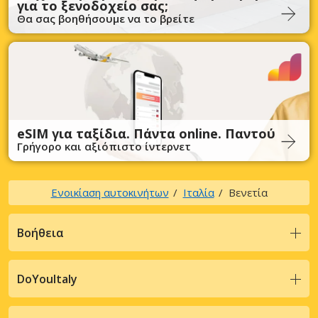
για το ξενοδοχείο σας;
Θα σας βοηθήσουμε να το βρείτε
eSIM για ταξίδια. Πάντα online. Παντού
Γρήγορο και αξιόπιστο ίντερνετ
Ενοικίαση αυτοκινήτων
Ιταλία
Βενετία
Βοήθεια
DoYouItaly