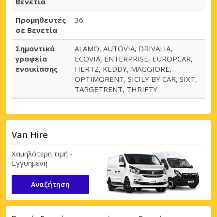
Βενετία
Προμηθευτές
36
σε Βενετία
Σημαντικά
ALAMO, AUTOVIA, DRIVALIA,
γραφεία
ECOVIA, ENTERPRISE, EUROPCAR,
ενοικίασης
HERTZ, KEDDY, MAGGIORE,
OPTIMORENT, SICILY BY CAR, SIXT,
TARGETRENT, THRIFTY
Van Hire
Χαμηλότερη τιμή -
Εγγυημένη
Αναζήτηση