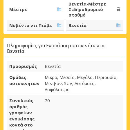
Βενετία-Μέστρε
Μέστρε
Σιδηροδρομικό
σταθμό
Νοβέντα ντι Πιάβε
Βενετία
Πληροφορίες για Ενοικίαση αυτοκινήτων σε
Βενετία
Προορισμός
Βενετία
Ομάδες
Μικρό, Μεσαίο, Μεγάλο, Περιουσία,
αυτοκινήτων
Μινιβάν, SUV, Αυτόματο,
Ασφάλιστρο.
Συνολικός
70
αριθμός
γραφείων
ενοικίασης
κοντά στο