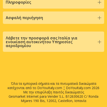
Πληροφορίες
Ασφαλή περιήγηση
Λάβετε την προσφορά σας Ιταλία για
ενοικίαση αυτοκινήτου Υπηρεσίες
αεροδρομίου
Όλα τα εμπορικά σήματα και τα πνευματικά δικαιώματα
κατέχονται από το DoYouItaly.com ¦ DoYouItaly.com 2026
Με την επιφύλαξη παντός δικαιώματος
Gesmarket Internet para Vender S.L. B12630620 C/ Ronda
Mijares 190 Bis, 12002, Castellon, Ισπανία