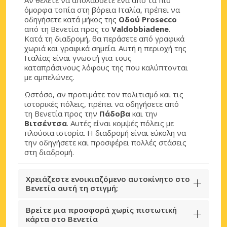
όμορφα τοπία στη βόρεια Ιταλία, πρέπει να
οδηγήσετε κατά μήκος της
Οδού Prosecco
από τη Βενετία προς το
Valdobbiadene
.
Κατά τη διαδρομή, θα περάσετε από γραφικά
χωριά και γραφικά σημεία. Αυτή η περιοχή της
Ιταλίας είναι γνωστή για τους
καταπράσινους λόφους της που καλύπτονται
με αμπελώνες.
Ωστόσο, αν προτιμάτε τον πολιτισμό και τις
ιστορικές πόλεις, πρέπει να οδηγήσετε από
τη Βενετία προς την
Πάδοβα
και την
Βιτσέντσα
. Αυτές είναι κομψές πόλεις με
πλούσια ιστορία. Η διαδρομή είναι εύκολη να
την οδηγήσετε και προσφέρει πολλές στάσεις
στη διαδρομή.
Χρειάζεστε ενοικιαζόμενο αυτοκίνητο στο
Βενετία αυτή τη στιγμή;
Βρείτε μια προσφορά χωρίς πιστωτική
κάρτα στο Βενετία