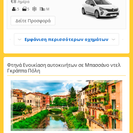
€8
/ημέρα
5
5
M
Δείτε Προσφορά
Εμφάνιση περισσότερων οχημάτων
Φτηνά Ενοικίαση αυτοκινήτων σε Μπασσάνο ντελ
Γκράππα Πόλη