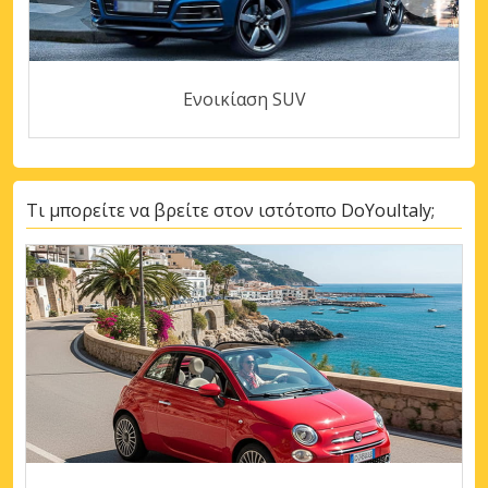
Ενοικίαση SUV
Τι μπορείτε να βρείτε στον ιστότοπο DoYouItaly;