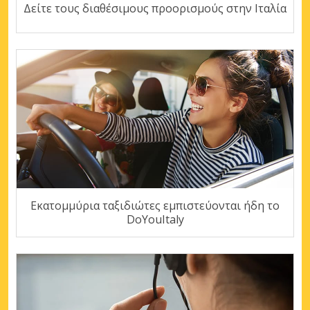
Δείτε τους διαθέσιμους προορισμούς στην Ιταλία
Εκατομμύρια ταξιδιώτες εμπιστεύονται ήδη το
DoYouItaly