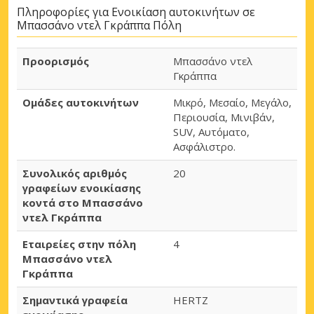
Πληροφορίες για Ενοικίαση αυτοκινήτων σε
Μπασσάνο ντελ Γκράππα Πόλη
Προορισμός
Μπασσάνο ντελ
Γκράππα
Ομάδες αυτοκινήτων
Μικρό, Μεσαίο, Μεγάλο,
Περιουσία, Μινιβάν,
SUV, Αυτόματο,
Ασφάλιστρο.
Συνολικός αριθμός
20
γραφείων ενοικίασης
κοντά στο Μπασσάνο
ντελ Γκράππα
Εταιρείες στην πόλη
4
Μπασσάνο ντελ
Γκράππα
Σημαντικά γραφεία
HERTZ