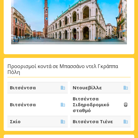
Προορισμοί κοντά σε Μπασσάνο ντελ Γκράππα
Πόλη
Βιτσέντσα
Ντουεβίλλε
Βιτσέντσα
Βιτσέντσα
Σιδηροδρομικό
σταθμό
Σκίο
Βιτσέντσα Τιένε