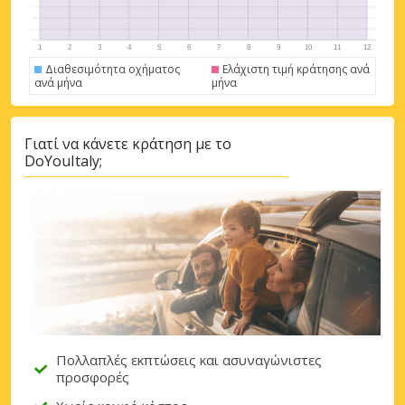
Διαθεσιμότητα οχήματος
Ελάχιστη τιμή κράτησης ανά
Σύνδεση με eLink
ανά μήνα
μήνα
Γιατί να κάνετε κράτηση με το
DoYouItaly;
Πολλαπλές εκπτώσεις και ασυναγώνιστες
προσφορές