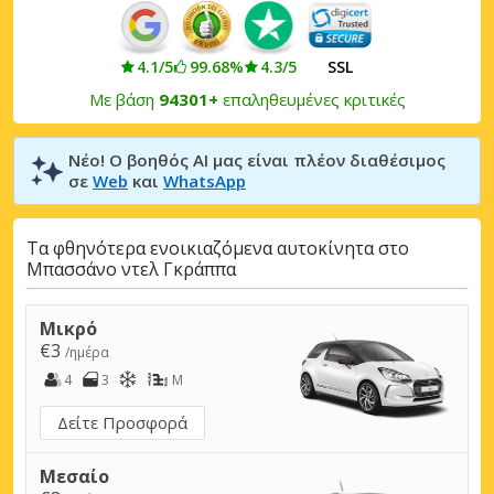
4.1/5
99.68%
4.3/5
SSL
Με βάση
94301+
επαληθευμένες κριτικές
Νέο! Ο βοηθός AI μας είναι πλέον διαθέσιμος
σε
Web
και
WhatsApp
Τα φθηνότερα ενοικιαζόμενα αυτοκίνητα στο
Μπασσάνο ντελ Γκράππα
Μικρό
€3
/ημέρα
4
3
M
Δείτε Προσφορά
Μεσαίο