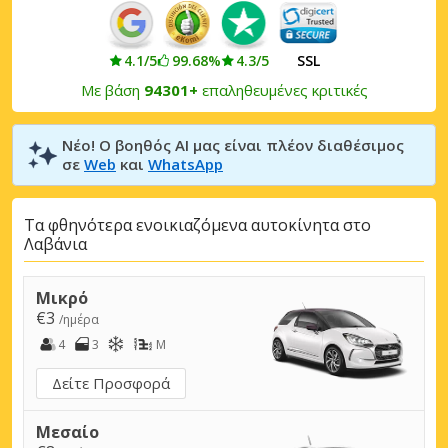
4.1/5
99.68%
4.3/5
SSL
Με βάση
94301+
επαληθευμένες κριτικές
Νέο! Ο βοηθός AI μας είναι πλέον διαθέσιμος
σε
Web
και
WhatsApp
Τα φθηνότερα ενοικιαζόμενα αυτοκίνητα στο
Λαβάνια
Μικρό
€3
/ημέρα
4
3
M
Δείτε Προσφορά
Μεσαίο