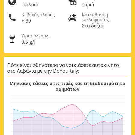
ιταλικά
ευρώ
Κωδικός κλήσης
Κατεύθυνση
κυκλοφορίας
+ 39
Στα δεξιά
Όριο αλκοόλ
0,5 g/l
Πότε είναι φθηνότερο να νοικιάσετε αυτοκίνητο
στο Λαβάνια με την DoYouItaly;
Μηνιαίες τάσεις στις τιμές και τη διαθεσιμότητα
οχημάτων
Μεγάλες εξοικονομήσεις
Αποκτήστε πρόσβαση σε αποκλειστικές
προσφορές συνεργατών