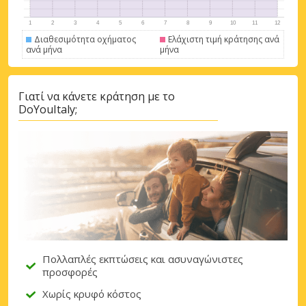
Σύνδεση με eLink
Διαθεσιμότητα οχήματος
Ελάχιστη τιμή κράτησης ανά
ανά μήνα
μήνα
Γιατί να κάνετε κράτηση με το
DoYouItaly;
Πολλαπλές εκπτώσεις και ασυναγώνιστες
προσφορές
Χωρίς κρυφό κόστος