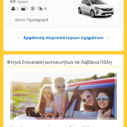
€8
/ημέρα
5
5
M
Δείτε Προσφορά
Εμφάνιση περισσότερων οχημάτων
Φτηνά Ενοικίαση αυτοκινήτων σε Λαβάνια Πόλη