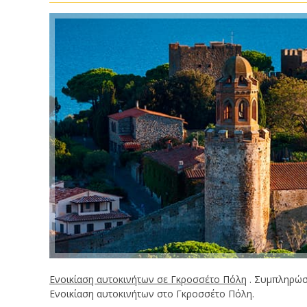
Ενοικίαση αυτοκινήτων σε Γκροσσέτο Πόλη
. Συμπληρώσ
Ενοικίαση αυτοκινήτων στο Γκροσσέτο Πόλη.