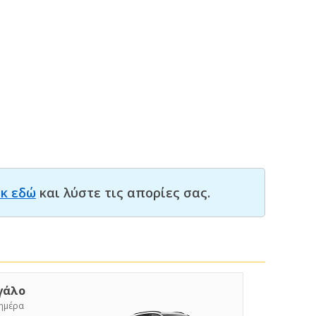
ικ εδώ
και λύστε τις απορίες σας.
γάλο
/ημέρα