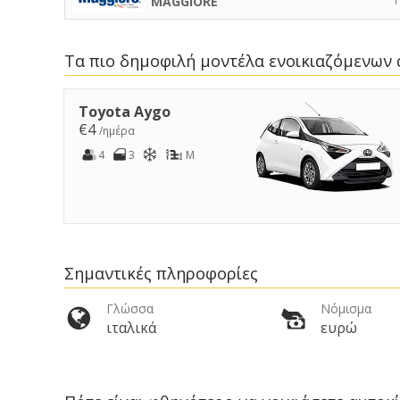
MAGGIORE
Τα πιο δημοφιλή μοντέλα ενοικιαζόμενων
Toyota Aygo
€4
/ημέρα
4
3
M
Σημαντικές πληροφορίες
Γλώσσα
Νόμισμα
ιταλικά
ευρώ