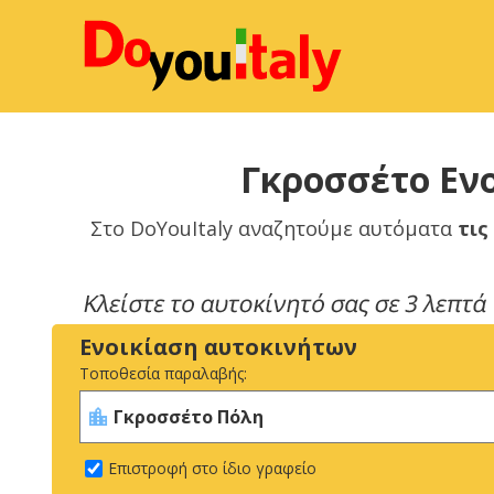
Γκροσσέτο Ενο
Στο DoYouItaly αναζητούμε αυτόματα
τις
Ενοικίαση αυτοκινήτων
Τοποθεσία παραλαβής:
Επιστροφή στο ίδιο γραφείο