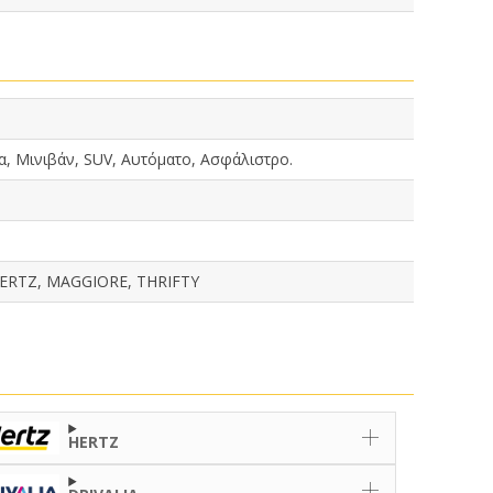
α, Μινιβάν, SUV, Αυτόματο, Ασφάλιστρο.
HERTZ, MAGGIORE, THRIFTY
HERTZ