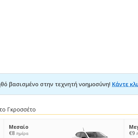
οηθό βασισμένο στην τεχνητή νοημοσύνη!
Κάντε κλ
στο Γκροσσέτο
Μεσαίο
Με
€8
€9
/ημέρα