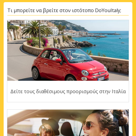
Τι μπορείτε να βρείτε στον ιστότοπο DoYouItaly;
Δείτε τους διαθέσιμους προορισμούς στην Ιταλία