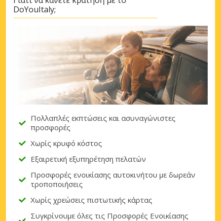
Γιατί να κάνετε κράτηση με το
Σύνδεση με eLink
DoYouItaly;
Πολλαπλές εκπτώσεις και ασυναγώνιστες
προσφορές
Χωρίς κρυφό κόστος
Εξαιρετική εξυπηρέτηση πελατών
Προσφορές ενοικίασης αυτοκινήτου με δωρεάν
τροποποιήσεις
Χωρίς χρεώσεις πιστωτικής κάρτας
Συγκρίνουμε όλες τις Προσφορές Ενοικίασης