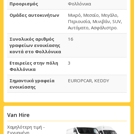
Προορισμός
Φολλόνικα
Ομάδες αυτοκινήτων
Μικρό, Μεσαίο, Μεγάλο,
Περιουσία, Μινιβάν, SUV,
Αυτόματο, Ασφάλιστρο.
Συνολικός αριθμός
16
γραφείων ενοικίασης
κοντά στο Φολλόνικα
Εταιρείες στην πόλη
3
Φολλόνικα
Σημαντικά γραφεία
EUROPCAR, KEDDY
ενοικίασης
Van Hire
Χαμηλότερη τιμή -
Εγγυημένη