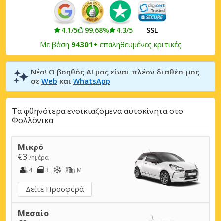
4.1/5
99.68%
4.3/5
SSL
Με βάση
94301+
επαληθευμένες κριτικές
Νέο! Ο βοηθός AI μας είναι πλέον διαθέσιμος
σε
Web
και
WhatsApp
Τα φθηνότερα ενοικιαζόμενα αυτοκίνητα στο
Φολλόνικα
Μικρό
€3
/ημέρα
4
3
M
Δείτε Προσφορά
Μεσαίο