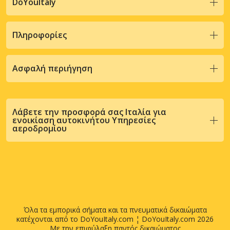
DoYouItaly
Πληροφορίες
Ασφαλή περιήγηση
Λάβετε την προσφορά σας Ιταλία για
ενοικίαση αυτοκινήτου Υπηρεσίες
αεροδρομίου
Όλα τα εμπορικά σήματα και τα πνευματικά δικαιώματα
κατέχονται από το DoYouItaly.com ¦ DoYouItaly.com 2026
Με την επιφύλαξη παντός δικαιώματος