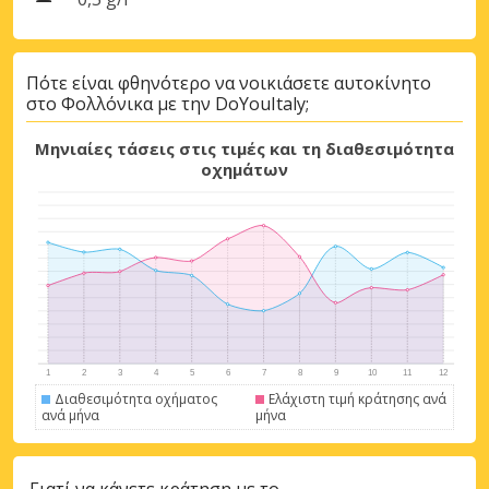
Πότε είναι φθηνότερο να νοικιάσετε αυτοκίνητο
στο Φολλόνικα με την DoYouItaly;
Μηνιαίες τάσεις στις τιμές και τη διαθεσιμότητα
οχημάτων
Μεγάλες εξοικονομήσεις
Αποκτήστε πρόσβαση σε αποκλειστικές
προσφορές συνεργατών
Διαθεσιμότητα οχήματος
Ελάχιστη τιμή κράτησης ανά
ανά μήνα
μήνα