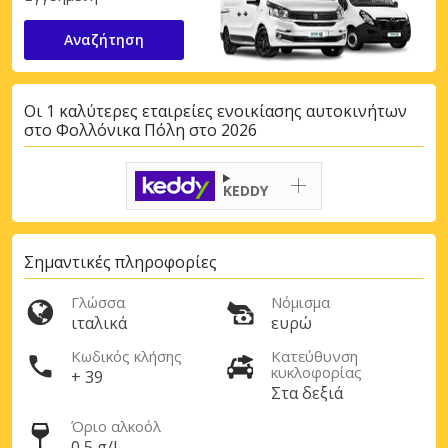
Αναζήτηση
Οι 1 καλύτερες εταιρείες ενοικίασης αυτοκινήτων
στο Φολλόνικα Πόλη στο 2026
KEDDY
Σημαντικές πληροφορίες
Γλώσσα
Νόμισμα
ιταλικά
ευρώ
Κωδικός κλήσης
Κατεύθυνση
κυκλοφορίας
+ 39
Στα δεξιά
Όριο αλκοόλ
0,5 g/l