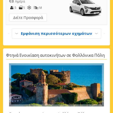
€8
/ημέρα
5
5
M
Δείτε Προσφορά
Εμφάνιση περισσότερων οχημάτων
Φτηνά Ενοικίαση αυτοκινήτων σε Φολλόνικα Πόλη