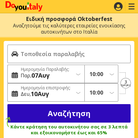
Ειδική προσφορά Oktoberfest
Αναζητούμε τις καλύτερες εταιρείες ενοικίασης
αυτοκινήτων στο Ιταλία
Ημερομηνία Παραλαβής:
07
Αυγ
Παρ
3
ημέρες
Ημερομηνία επιστροφής:
10
Αυγ
Δευ
Κάντε κράτηση του αυτοκινήτου σας σε 3 λεπτά
και εξοικονομήστε έως και 65%