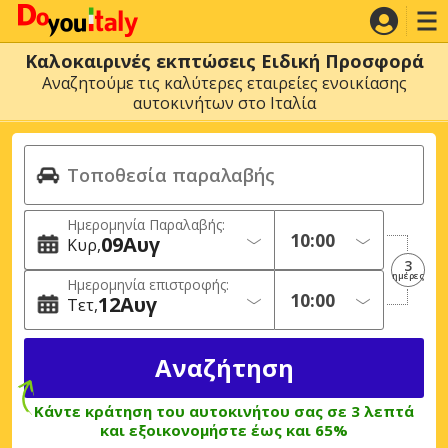
Καλοκαιρινές εκπτώσεις Ειδική Προσφορά
Αναζητούμε τις καλύτερες εταιρείες ενοικίασης
αυτοκινήτων στο Ιταλία
Ημερομηνία Παραλαβής:
09
Αυγ
Κυρ
3
ημέρες
Ημερομηνία επιστροφής:
12
Αυγ
Τετ
Κάντε κράτηση του αυτοκινήτου σας σε 3 λεπτά
και εξοικονομήστε έως και 65%