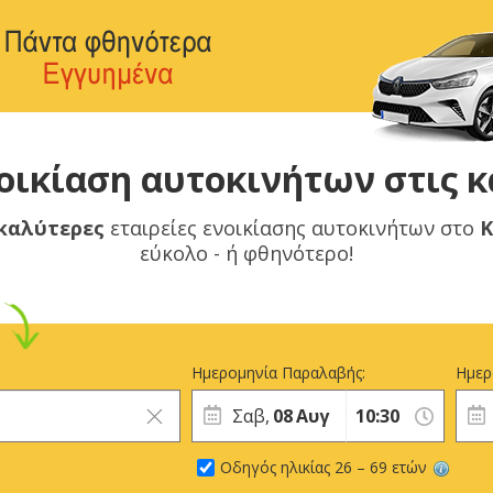
νοικίαση αυτοκινήτων στις κ
 καλύτερες
εταιρείες ενοικίασης αυτοκινήτων στο
Κ
εύκολο - ή φθηνότερο!
Ημερομηνία Παραλαβής:
Ημερ
Σαβ,
08
Αυγ
Οδηγός ηλικίας 26 – 69 ετών