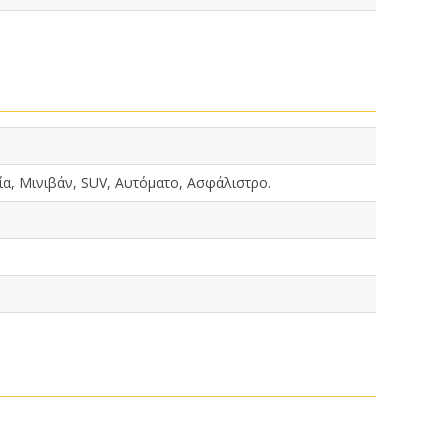
α, Μινιβάν, SUV, Αυτόματο, Ασφάλιστρο.