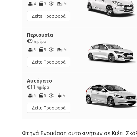
4
3
M
Δείτε Προσφορά
Περιουσία
€9
/ημέρα
5
5
M
Δείτε Προσφορά
Αυτόματο
€11
/ημέρα
5
5
A
Δείτε Προσφορά
Φτηνά Ενοικίαση αυτοκινήτων σε Κιέτι Σκά