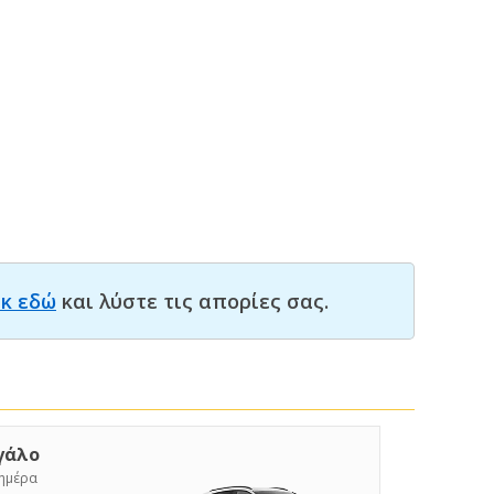
ικ εδώ
και λύστε τις απορίες σας.
γάλο
/ημέρα