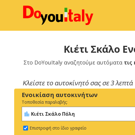
Κιέτι Σκάλο Ε
Στο DoYouItaly αναζητούμε αυτόματα
τις
Ενοικίαση αυτοκινήτων
Τοποθεσία παραλαβής:
Επιστροφή στο ίδιο γραφείο