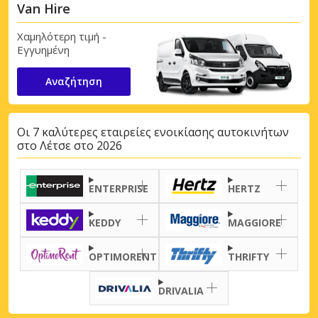
Van Hire
Χαμηλότερη τιμή -
Εγγυημένη
Αναζήτηση
Οι 7 καλύτερες εταιρείες ενοικίασης αυτοκινήτων
στο Λέτσε στο 2026
ENTERPRISE
HERTZ
KEDDY
MAGGIORE
OPTIMORENT
THRIFTY
DRIVALIA