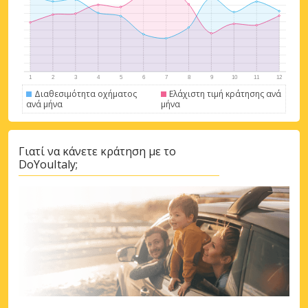
προσφορές συνεργατών
Σύνδεση με eLink
Διαθεσιμότητα οχήματος
Ελάχιστη τιμή κράτησης ανά
ανά μήνα
μήνα
Γιατί να κάνετε κράτηση με το
DoYouItaly;