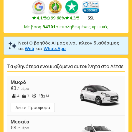
4.1/5
99.68%
4.3/5
SSL
Με βάση
94301+
επαληθευμένες κριτικές
Νέο! Ο βοηθός AI μας είναι πλέον διαθέσιμος
σε
Web
και
WhatsApp
Τα φθηνότερα ενοικιαζόμενα αυτοκίνητα στο Λέτσε
Μικρό
€3
/ημέρα
4
3
M
Δείτε Προσφορά
Μεσαίο
€8
/ημέρα