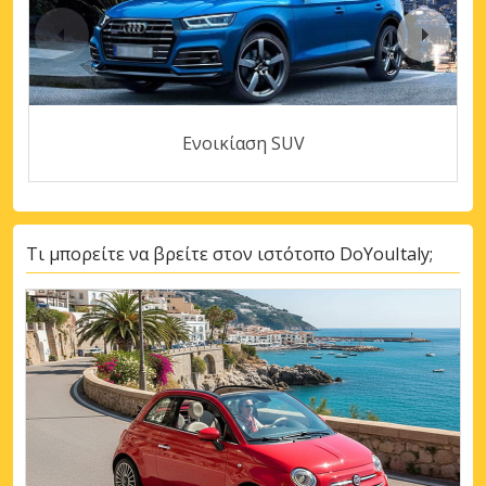
Ενοικίαση SUV
Τι μπορείτε να βρείτε στον ιστότοπο DoYouItaly;