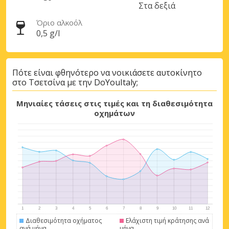
Στα δεξιά
Όριο αλκοόλ
0,5 g/l
Πότε είναι φθηνότερο να νοικιάσετε αυτοκίνητο
στο Τσετσίνα με την DoYouItaly;
Μηνιαίες τάσεις στις τιμές και τη διαθεσιμότητα
οχημάτων
Μεγάλες εξοικονομήσεις
Αποκτήστε πρόσβαση σε αποκλειστικές
προσφορές συνεργατών
Διαθεσιμότητα οχήματος
Ελάχιστη τιμή κράτησης ανά
ανά μήνα
μήνα