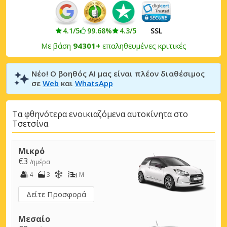
4.1/5
99.68%
4.3/5
SSL
Με βάση
94301+
επαληθευμένες κριτικές
Νέο! Ο βοηθός AI μας είναι πλέον διαθέσιμος
σε
Web
και
WhatsApp
Τα φθηνότερα ενοικιαζόμενα αυτοκίνητα στο
Τσετσίνα
Μικρό
€3
/ημέρα
4
3
M
Δείτε Προσφορά
Μεσαίο