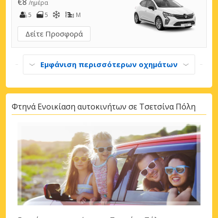
€8
/ημέρα
5
5
M
Δείτε Προσφορά
Εμφάνιση περισσότερων οχημάτων
Φτηνά Ενοικίαση αυτοκινήτων σε Τσετσίνα Πόλη