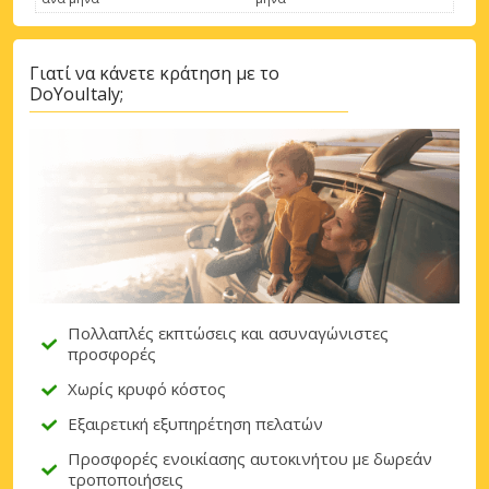
Σύνδεση με eLink
Γιατί να κάνετε κράτηση με το
DoYouItaly;
Πολλαπλές εκπτώσεις και ασυναγώνιστες
προσφορές
Χωρίς κρυφό κόστος
Εξαιρετική εξυπηρέτηση πελατών
Προσφορές ενοικίασης αυτοκινήτου με δωρεάν
τροποποιήσεις