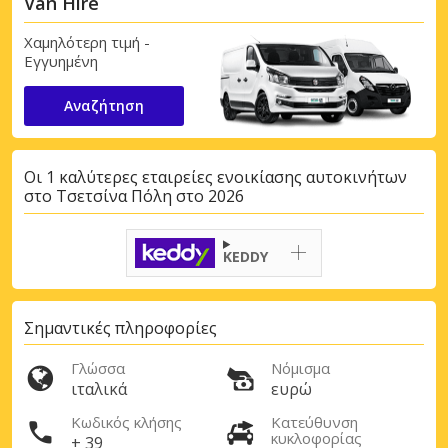
Van Hire
Χαμηλότερη τιμή -
Εγγυημένη
Αναζήτηση
Οι 1 καλύτερες εταιρείες ενοικίασης αυτοκινήτων
στο Τσετσίνα Πόλη στο 2026
KEDDY
Σημαντικές πληροφορίες
Γλώσσα
Νόμισμα
ιταλικά
ευρώ
Κωδικός κλήσης
Κατεύθυνση
κυκλοφορίας
+ 39