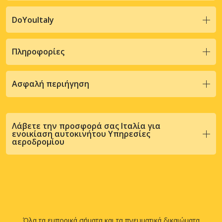
DoYouItaly
Πληροφορίες
Ασφαλή περιήγηση
Λάβετε την προσφορά σας Ιταλία για
ενοικίαση αυτοκινήτου Υπηρεσίες
αεροδρομίου
Όλα τα εμπορικά σήματα και τα πνευματικά δικαιώματα