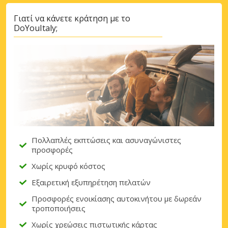
Σύνδεση με eLink
Γιατί να κάνετε κράτηση με το
DoYouItaly;
Πολλαπλές εκπτώσεις και ασυναγώνιστες
προσφορές
Χωρίς κρυφό κόστος
Εξαιρετική εξυπηρέτηση πελατών
Προσφορές ενοικίασης αυτοκινήτου με δωρεάν
τροποποιήσεις
Χωρίς χρεώσεις πιστωτικής κάρτας