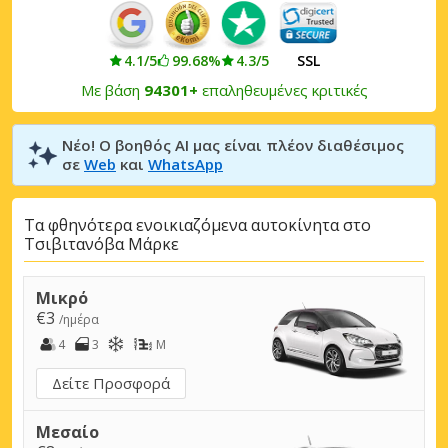
4.1/5
99.68%
4.3/5
SSL
Με βάση
94301+
επαληθευμένες κριτικές
Νέο! Ο βοηθός AI μας είναι πλέον διαθέσιμος
σε
Web
και
WhatsApp
Τα φθηνότερα ενοικιαζόμενα αυτοκίνητα στο
Τσιβιτανόβα Μάρκε
Μικρό
€3
/ημέρα
4
3
M
Δείτε Προσφορά
Μεσαίο