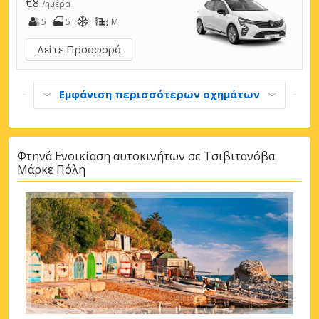
€8
/ημέρα
5
5
M
Δείτε Προσφορά
Εμφάνιση περισσότερων οχημάτων
Φτηνά Ενοικίαση αυτοκινήτων σε Τσιβιτανόβα
Μάρκε Πόλη