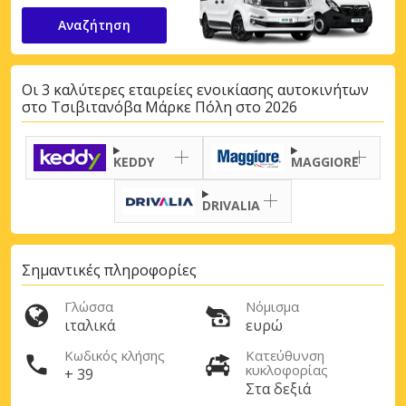
Αναζήτηση
Οι 3 καλύτερες εταιρείες ενοικίασης αυτοκινήτων
στο Τσιβιτανόβα Μάρκε Πόλη στο 2026
KEDDY
MAGGIORE
DRIVALIA
Σημαντικές πληροφορίες
Γλώσσα
Νόμισμα
ιταλικά
ευρώ
Κωδικός κλήσης
Κατεύθυνση
κυκλοφορίας
+ 39
Στα δεξιά