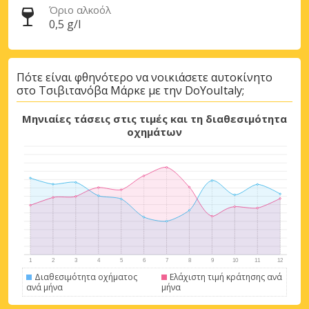
Όριο αλκοόλ
0,5 g/l
Πότε είναι φθηνότερο να νοικιάσετε αυτοκίνητο
στο Τσιβιτανόβα Μάρκε με την DoYouItaly;
Μηνιαίες τάσεις στις τιμές και τη διαθεσιμότητα
οχημάτων
Μεγάλες εξοικονομήσεις
Αποκτήστε πρόσβαση σε αποκλειστικές
προσφορές συνεργατών
Διαθεσιμότητα οχήματος
Ελάχιστη τιμή κράτησης ανά
ανά μήνα
μήνα