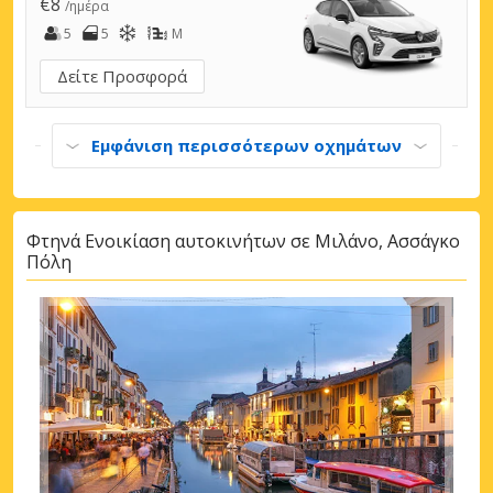
€8
/ημέρα
5
5
M
Δείτε Προσφορά
Εμφάνιση περισσότερων οχημάτων
Φτηνά Ενοικίαση αυτοκινήτων σε Μιλάνο, Ασσάγκο
Πόλη