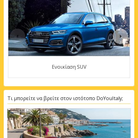
Ενοικίαση SUV
Τι μπορείτε να βρείτε στον ιστότοπο DoYouItaly;