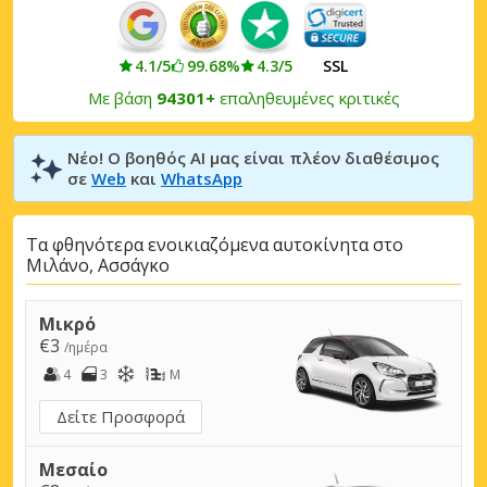
4.1/5
99.68%
4.3/5
SSL
Με βάση
94301+
επαληθευμένες κριτικές
Νέο! Ο βοηθός AI μας είναι πλέον διαθέσιμος
σε
Web
και
WhatsApp
Τα φθηνότερα ενοικιαζόμενα αυτοκίνητα στο
Μιλάνο, Ασσάγκο
Μικρό
€3
/ημέρα
4
3
M
Δείτε Προσφορά
Μεσαίο