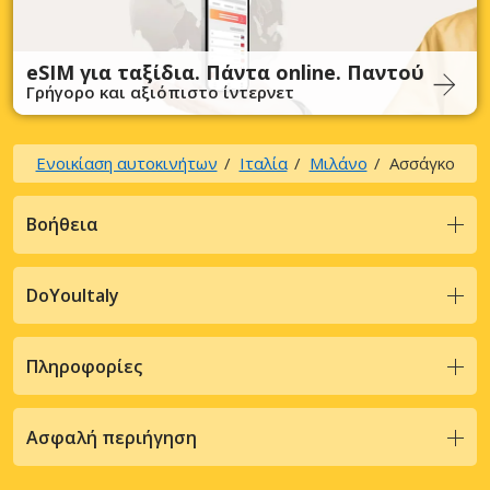
eSIM για ταξίδια. Πάντα online. Παντού
Γρήγορο και αξιόπιστο ίντερνετ
Ενοικίαση αυτοκινήτων
Ιταλία
Μιλάνο
Ασσάγκο
Βοήθεια
DoYouItaly
Πληροφορίες
Ασφαλή περιήγηση