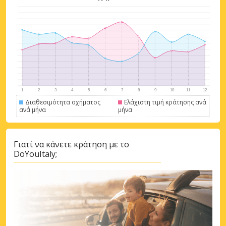
Διαθεσιμότητα οχήματος
Ελάχιστη τιμή κράτησης ανά
ανά μήνα
μήνα
Γιατί να κάνετε κράτηση με το
DoYouItaly;