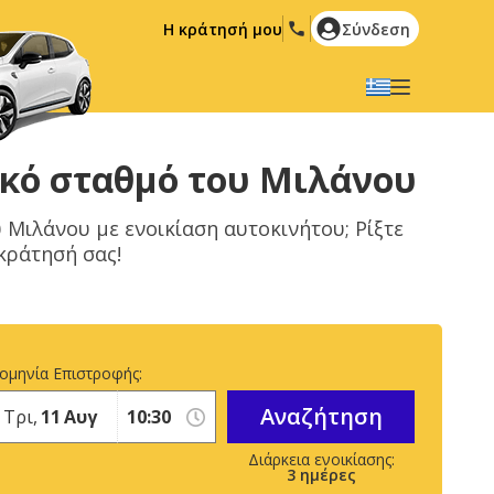
Η κράτησή μου
Σύνδεση
Επιλέξτε την γλώσσα σας
English
Español
ικό σταθμό του Μιλάνου
Deutsch
Français
 Μιλάνου με ενοικίαση αυτοκινήτου; Ρίξτε
Italiano
Nederlands
 κράτησή σας!
Português
English (US)
Polski
Türkçe
Română
Ελληνικά
ομηνία Επιστροφής:
Русский
Hrvatski
Αναζήτηση
Τρι,
11
Αυγ
العربية
3
ημέρες