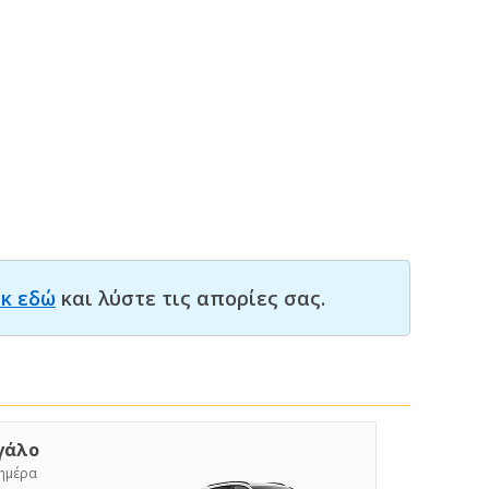
ικ εδώ
και λύστε τις απορίες σας.
γάλο
/ημέρα