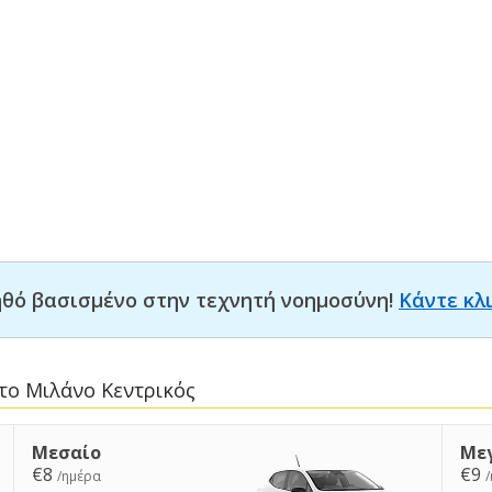
οηθό βασισμένο στην τεχνητή νοημοσύνη!
Κάντε κλ
το Μιλάνο Κεντρικός
Μεσαίο
Με
€8
€9
/ημέρα