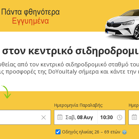
 στον κεντρικό σιδηροδρομ
πευθείας από τον κεντρικό σιδηροδρομικό σταθμό του
ις προσφορές της DoYouItaly σήμερα και κάντε την
Ημερομηνία Παραλαβής:
Ημερ
Σαβ,
08
Αυγ
Οδηγός ηλικίας 26 – 69 ετών