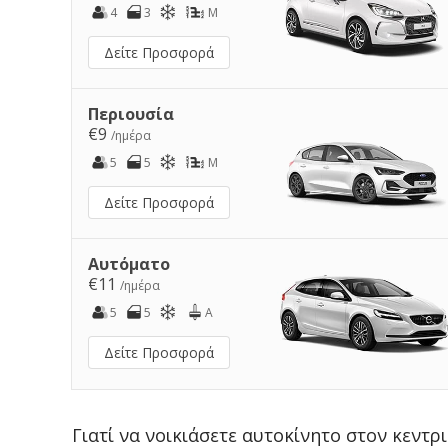
4
3
M
Δείτε Προσφορά
Περιουσία
€9
/ημέρα
5
5
M
Δείτε Προσφορά
Αυτόματο
€11
/ημέρα
5
5
A
Δείτε Προσφορά
Γιατί να νοικιάσετε αυτοκίνητο στον κεντ