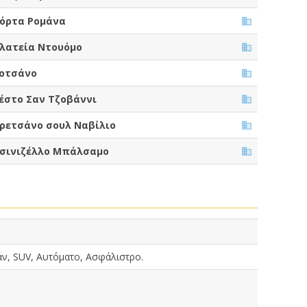
όρτα Ρομάνα
λατεία Ντουόμο
οτσάνο
έστο Σαν Τζοβάννι
ρετσάνο σουλ Ναβίλιο
σινιζέλλο Μπάλσαμο
άν, SUV, Αυτόματο, Ασφάλιστρο.