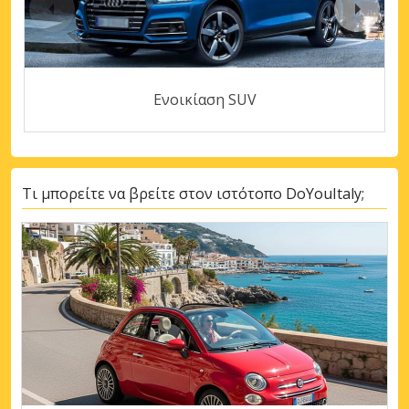
Ενοικίαση SUV
Τι μπορείτε να βρείτε στον ιστότοπο DoYouItaly;