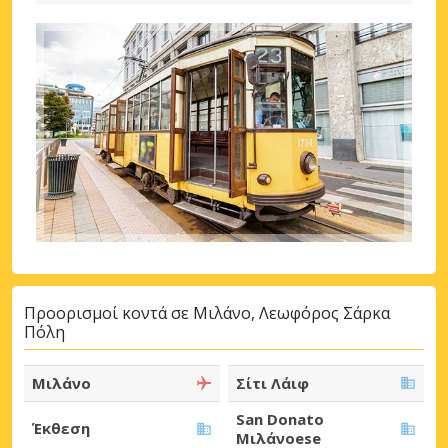
Προορισμοί κοντά σε Μιλάνο, Λεωφόρος Σάρκα
Πόλη
Μιλάνο
Σίτι Λάιφ
San Donato
Έκθεση
Μιλάνοese