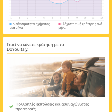
Διαθεσιμότητα οχήματος
Ελάχιστη τιμή κράτησης ανά
ανά μήνα
μήνα
Γιατί να κάνετε κράτηση με το
DoYouItaly;
Πολλαπλές εκπτώσεις και ασυναγώνιστες
προσφορές