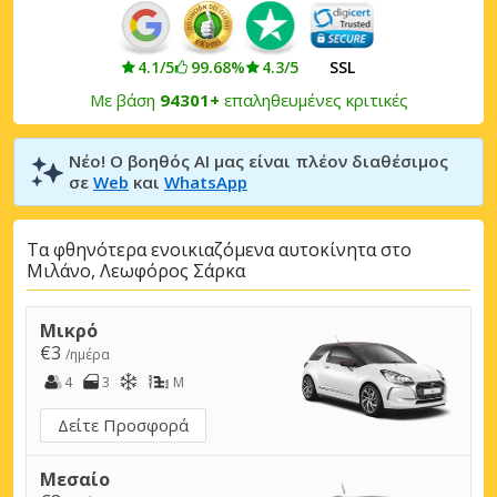
4.1/5
99.68%
4.3/5
SSL
Με βάση
94301+
επαληθευμένες κριτικές
Νέο! Ο βοηθός AI μας είναι πλέον διαθέσιμος
σε
Web
και
WhatsApp
Τα φθηνότερα ενοικιαζόμενα αυτοκίνητα στο
Μιλάνο, Λεωφόρος Σάρκα
Μικρό
€3
/ημέρα
4
3
M
Δείτε Προσφορά
Μεσαίο