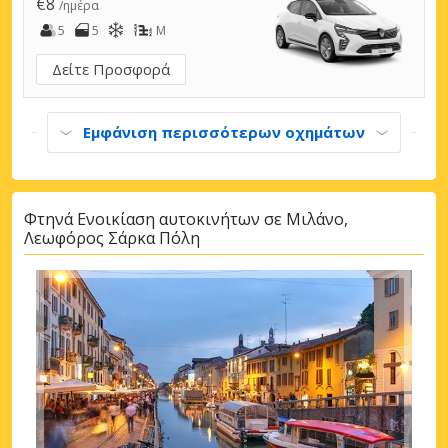
€8
/ημέρα
5
5
M
Δείτε Προσφορά
Εμφάνιση περισσότερων οχημάτων
Φτηνά Ενοικίαση αυτοκινήτων σε Μιλάνο,
Λεωφόρος Σάρκα Πόλη