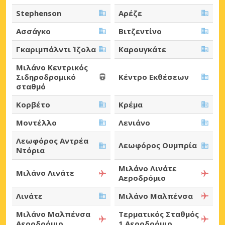
Stephenson
Αρέζε
Ασσάγκο
Βιτζεντίνο
Γκαριμπάλντι Ίζολα
Καρουγκάτε
Μιλάνο Κεντρικός
Σιδηροδρομικό
Κέντρο Εκθέσεων
σταθμό
Κορβέτο
Κρέμα
Μοντέλλο
Λενιάνο
Λεωφόρος Αντρέα
Λεωφόρος Ουμπρία
Ντόρια
Μιλάνο Λινάτε
Μιλάνο Λινάτε
Αεροδρόμιο
Λινάτε
Μιλάνο Μαλπένσα
Μιλάνο Μαλπένσα
Τερματικός Σταθμός
Αεροδρόμιο
1 Αεροδρόμιο