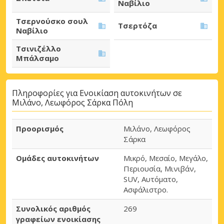
Ναβίλιο
Τσερνούσκο σουλ
Τσερτόζα
Ναβίλιο
Τσινιζέλλο
Μπάλσαμο
Πληροφορίες για Ενοικίαση αυτοκινήτων σε
Μιλάνο, Λεωφόρος Σάρκα Πόλη
Προορισμός
Μιλάνο, Λεωφόρος
Σάρκα
Ομάδες αυτοκινήτων
Μικρό, Μεσαίο, Μεγάλο,
Περιουσία, Μινιβάν,
SUV, Αυτόματο,
Ασφάλιστρο.
Συνολικός αριθμός
269
γραφείων ενοικίασης