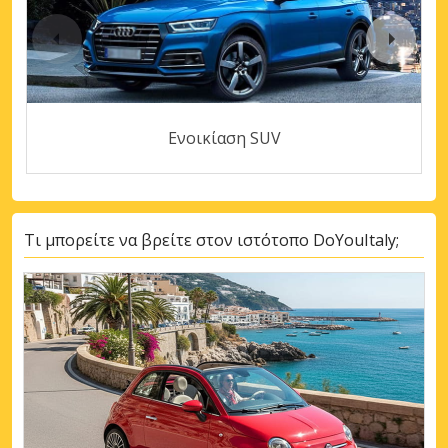
Ενοικίαση SUV
Τι μπορείτε να βρείτε στον ιστότοπο DoYouItaly;