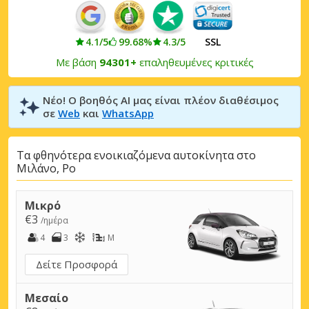
4.1/5
99.68%
4.3/5
SSL
Με βάση
94301+
επαληθευμένες κριτικές
Νέο! Ο βοηθός AI μας είναι πλέον διαθέσιμος
σε
Web
και
WhatsApp
Τα φθηνότερα ενοικιαζόμενα αυτοκίνητα στο
Μιλάνο, Ρο
Μικρό
€3
/ημέρα
4
3
M
Δείτε Προσφορά
Μεσαίο