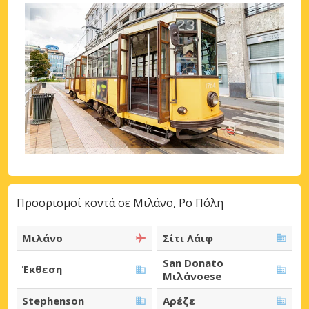
Προορισμοί κοντά σε Μιλάνο, Ρο Πόλη
Μιλάνο
Σίτι Λάιφ
San Donato
Έκθεση
Μιλάνοese
Stephenson
Αρέζε