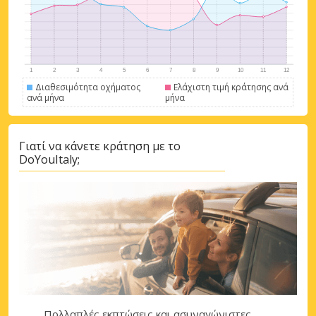
Διαθεσιμότητα οχήματος
Ελάχιστη τιμή κράτησης ανά
ανά μήνα
μήνα
Γιατί να κάνετε κράτηση με το
DoYouItaly;
Πολλαπλές εκπτώσεις και ασυναγώνιστες