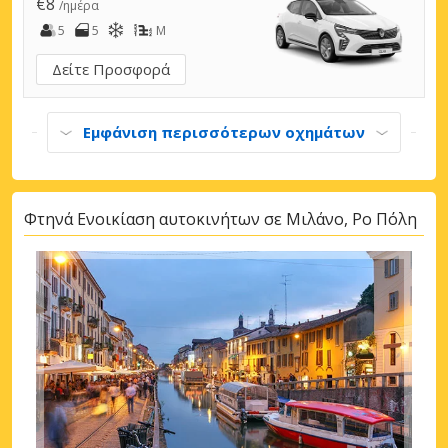
€8
/ημέρα
5
5
M
Δείτε Προσφορά
Εμφάνιση περισσότερων οχημάτων
Φτηνά Ενοικίαση αυτοκινήτων σε Μιλάνο, Ρο Πόλη