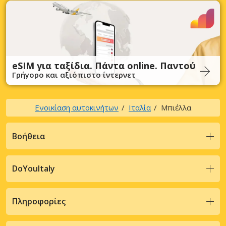
eSIM για ταξίδια. Πάντα online. Παντού
Γρήγορο και αξιόπιστο ίντερνετ
Ενοικίαση αυτοκινήτων
Ιταλία
Μπιέλλα
Βοήθεια
DoYouItaly
Πληροφορίες