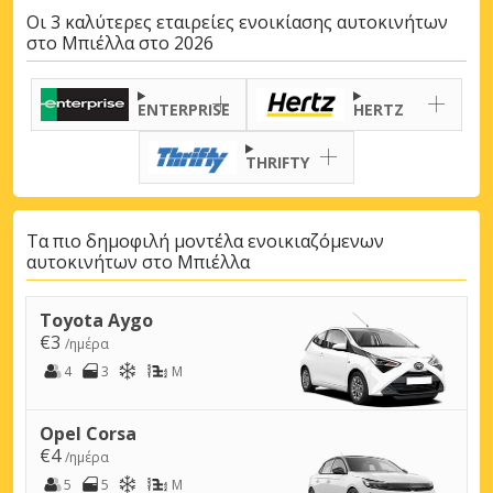
Οι 3 καλύτερες εταιρείες ενοικίασης αυτοκινήτων
στο Μπιέλλα στο 2026
ENTERPRISE
HERTZ
THRIFTY
Τα πιο δημοφιλή μοντέλα ενοικιαζόμενων
αυτοκινήτων στο Μπιέλλα
Toyota Aygo
€3
/ημέρα
4
3
M
Opel Corsa
€4
/ημέρα
5
5
M