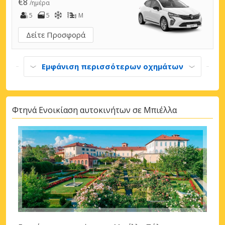
€8
/ημέρα
5
5
M
Δείτε Προσφορά
Εμφάνιση περισσότερων οχημάτων
Φτηνά Ενοικίαση αυτοκινήτων σε Μπιέλλα