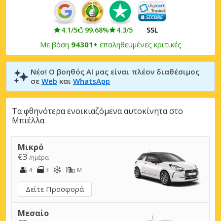
4.1/5
99.68%
4.3/5
SSL
Με βάση
94301+
επαληθευμένες κριτικές
Νέο! Ο βοηθός AI μας είναι πλέον διαθέσιμος
σε
Web
και
WhatsApp
Τα φθηνότερα ενοικιαζόμενα αυτοκίνητα στο
Μπιέλλα
Μικρό
€3
/ημέρα
4
3
M
Δείτε Προσφορά
Μεσαίο