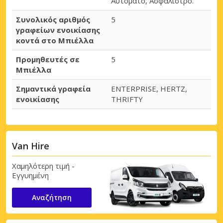
Αυτόματο, Ασφάλιστρο.
Συνολικός αριθμός
5
γραφείων ενοικίασης
κοντά στο Μπιέλλα
Προμηθευτές σε
5
Μπιέλλα
Σημαντικά γραφεία
ENTERPRISE, HERTZ,
ενοικίασης
THRIFTY
Van Hire
Χαμηλότερη τιμή -
Εγγυημένη
Αναζήτηση