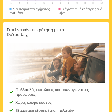
Διαθεσιμότητα οχήματος
Ελάχιστη τιμή κράτησης ανά
ανά μήνα
μήνα
Γιατί να κάνετε κράτηση με το
DoYouItaly;
Πολλαπλές εκπτώσεις και ασυναγώνιστες
προσφορές
Χωρίς κρυφό κόστος
Εξαιρετική εξυπηρέτηση πελατών