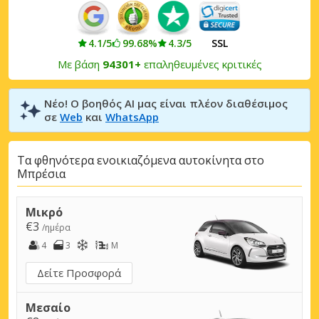
4.1/5
99.68%
4.3/5
SSL
Με βάση
94301+
επαληθευμένες κριτικές
Νέο! Ο βοηθός AI μας είναι πλέον διαθέσιμος
σε
Web
και
WhatsApp
Τα φθηνότερα ενοικιαζόμενα αυτοκίνητα στο
Μπρέσια
Μικρό
€3
/ημέρα
4
3
M
Δείτε Προσφορά
Μεσαίο