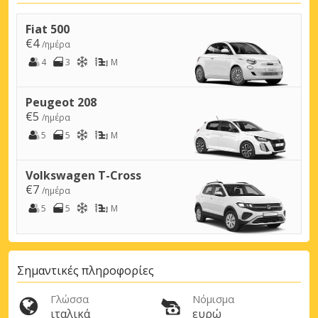
Fiat 500
€4
/ημέρα
4
3
M
Peugeot 208
€5
/ημέρα
5
5
M
Volkswagen T-Cross
€7
/ημέρα
5
5
M
Σημαντικές πληροφορίες
Γλώσσα
Νόμισμα
ιταλικά
ευρώ