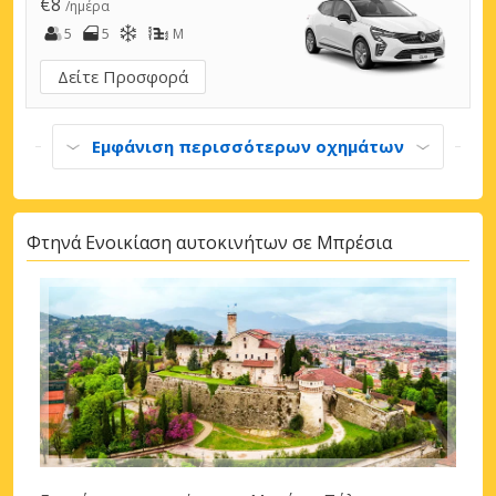
€8
/ημέρα
5
5
M
Δείτε Προσφορά
Εμφάνιση περισσότερων οχημάτων
Φτηνά Ενοικίαση αυτοκινήτων σε Μπρέσια