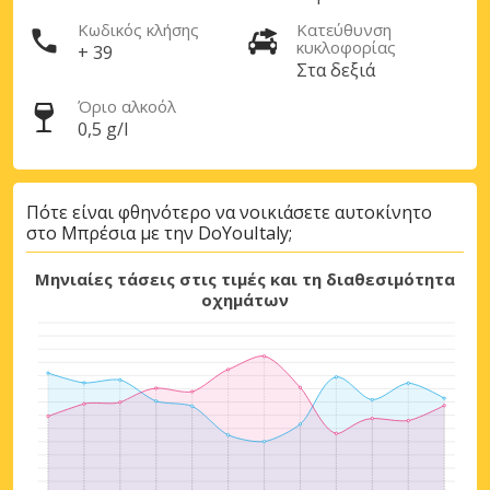
Κωδικός κλήσης
Κατεύθυνση
κυκλοφορίας
+ 39
Στα δεξιά
Όριο αλκοόλ
0,5 g/l
Μεγάλες εξοικονομήσεις
Αποκτήστε πρόσβαση σε αποκλειστικές
Πότε είναι φθηνότερο να νοικιάσετε αυτοκίνητο
προσφορές συνεργατών
στο Μπρέσια με την DoYouItaly;
Μηνιαίες τάσεις στις τιμές και τη διαθεσιμότητα
οχημάτων
Σύνδεση με eLink