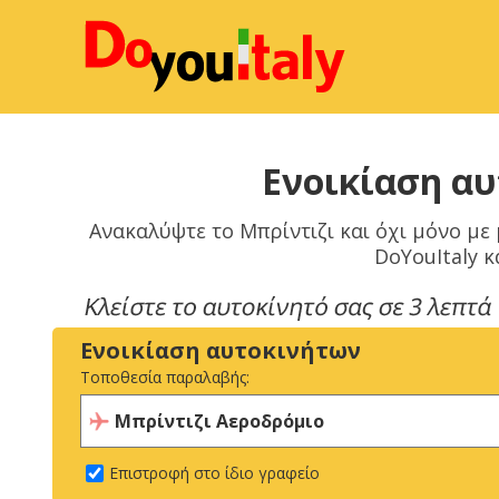
Ενοικίαση αυ
Ανακαλύψτε το Μπρίντιζι και όχι μόνο με
DoYouItaly κ
Ενοικίαση αυτοκινήτων
Τοποθεσία παραλαβής:
Επιστροφή στο ίδιο γραφείο