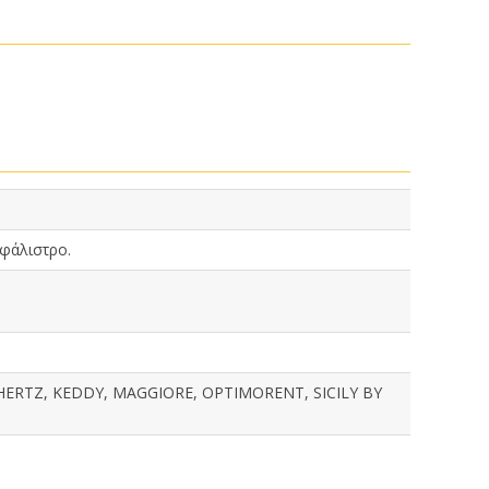
σφάλιστρο.
 HERTZ, KEDDY, MAGGIORE, OPTIMORENT, SICILY BY