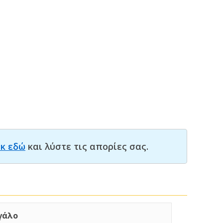
ικ εδώ
και λύστε τις απορίες σας.
γάλο