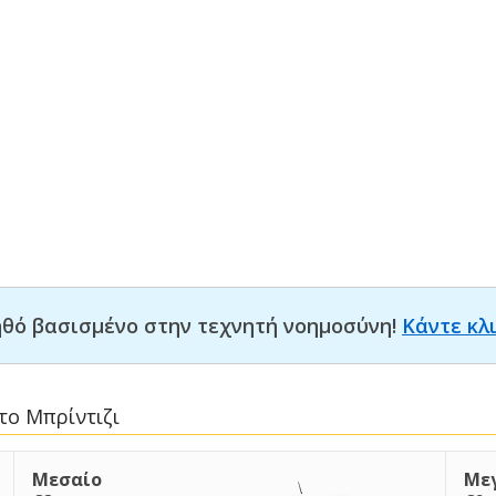
οηθό βασισμένο στην τεχνητή νοημοσύνη!
Κάντε κλ
το Μπρίντιζι
Μεσαίο
Με