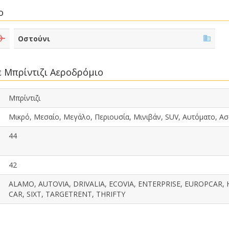
ο
Οστούνι
ε Μπρίντιζι Αεροδρόμιο
Μπρίντιζι
Μικρό, Μεσαίο, Μεγάλο, Περιουσία, Μινιβάν, SUV, Αυτόματο, Α
44
42
ALAMO, AUTOVIA, DRIVALIA, ECOVIA, ENTERPRISE, EUROPCAR,
CAR, SIXT, TARGETRENT, THRIFTY