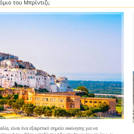
όμιο του Μπρίντιζι;
λία, είναι ένα εξαιρετικό σημείο εκκίνησης για να