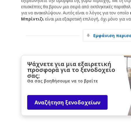
εξερευνήσετε την ομορφιά της γύρω περιοχής. Με τη στρα
επισκέπτες θα βρουν μια σειρά από εκπληκτικές παραθαλ
για να ανακαλύψουν. Αυτός είναι ο λόγος για τον οποίο
Μπρίντιζι
είναι μια εξαιρετική επιλογή, όχι μόνο για ν
Εμφάνιση περισ
Ψάχνετε για μια εξαιρετική
προσφορά για το ξενοδοχείο
σας;
Θα σας βοηθήσουμε να το βρείτε
Αναζήτηση ξενοδοχείων