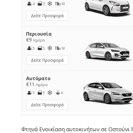
4
3
M
Δείτε Προσφορά
Περιουσία
€9
/ημέρα
5
5
M
Δείτε Προσφορά
Αυτόματο
€11
/ημέρα
5
5
A
Δείτε Προσφορά
Φτηνά Ενοικίαση αυτοκινήτων σε Οστούνι