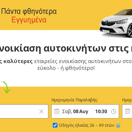
νοικίαση αυτοκινήτων στις 
ς καλύτερες
εταιρείες ενοικίασης αυτοκινήτων στ
εύκολο - ή φθηνότερο!
Ημερομηνία Παραλαβής:
Ημερ
Σαβ,
08
Αυγ
Οδηγός ηλικίας 26 – 69 ετών