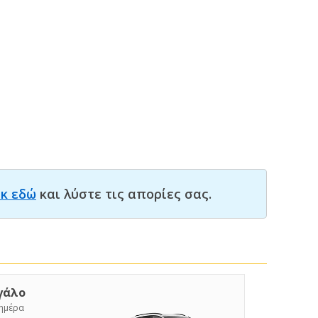
ικ εδώ
και λύστε τις απορίες σας.
γάλο
/ημέρα