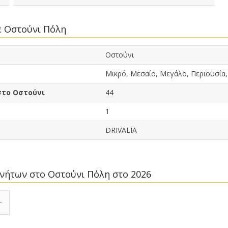
ε Οστούνι Πόλη
Οστούνι
Μικρό, Μεσαίο, Μεγάλο, Περιουσία,
στο Οστούνι
44
1
DRIVALIA
κινήτων στο Οστούνι Πόλη στο 2026