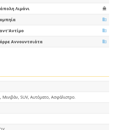
άπολη Λιμάνι
ομπηία
αντ'Αντίμο
όρρε Αννουντσιάτα
, Μινιβάν, SUV, Αυτόματο, Ασφάλιστρο.
DDY