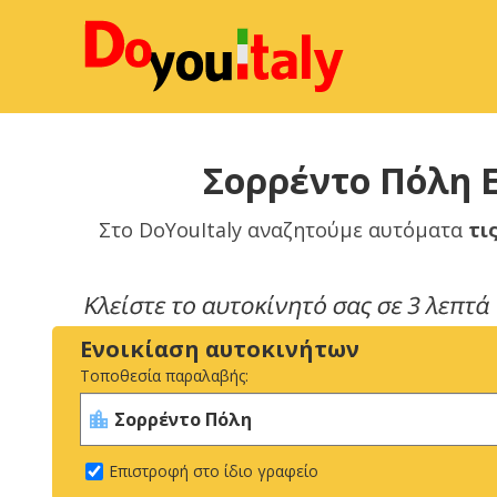
Σορρέντο Πόλη Ε
Στο DoYouItaly αναζητούμε αυτόματα
τι
Ενοικίαση αυτοκινήτων
Τοποθεσία παραλαβής:
Επιστροφή στο ίδιο γραφείο