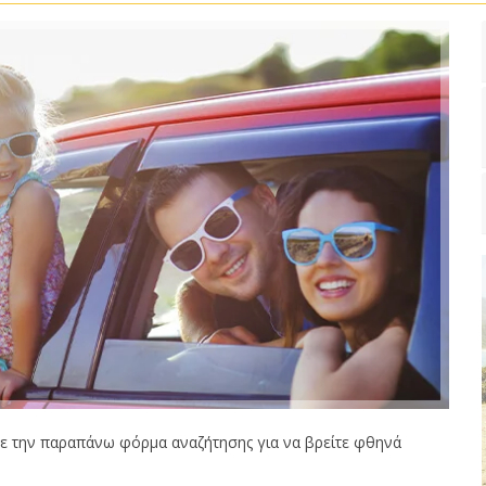
ε την παραπάνω φόρμα αναζήτησης για να βρείτε φθηνά