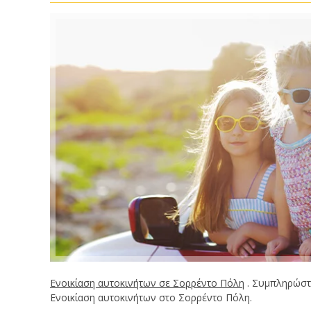
Ενοικίαση αυτοκινήτων σε Σορρέντο Πόλη
. Συμπληρώστ
Ενοικίαση αυτοκινήτων στο Σορρέντο Πόλη.