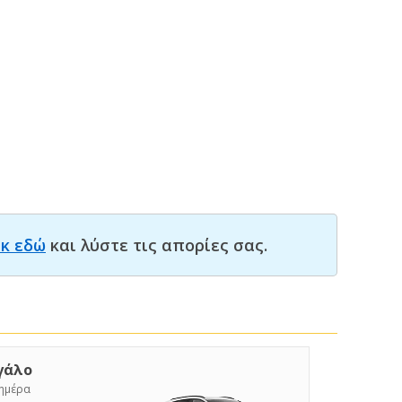
ικ εδώ
και λύστε τις απορίες σας.
γάλο
/ημέρα