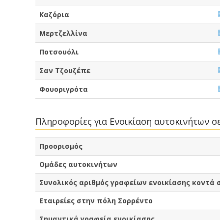
Καζόρια
Μερτζελλίνα
Ποτσουόλι
Σαν Τζουζέπε
Φουοριγρότα
Πληροφορίες για Ενοικίαση αυτοκινήτων σ
Προορισμός
Ομάδες αυτοκινήτων
Συνολικός αριθμός γραφείων ενοικίασης κοντά 
Εταιρείες στην πόλη Σορρέντο
Σημαντικά γραφεία ενοικίασης