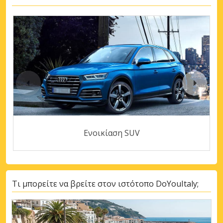
Ενοικίαση SUV
Τι μπορείτε να βρείτε στον ιστότοπο DoYouItaly;