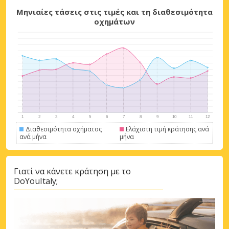
Μηνιαίες τάσεις στις τιμές και τη διαθεσιμότητα
Μεγάλες εξοικονομήσεις
οχημάτων
Αποκτήστε πρόσβαση σε αποκλειστικές
προσφορές συνεργατών
Σύνδεση με eLink
Διαθεσιμότητα οχήματος
Ελάχιστη τιμή κράτησης ανά
ανά μήνα
μήνα
Γιατί να κάνετε κράτηση με το
DoYouItaly;