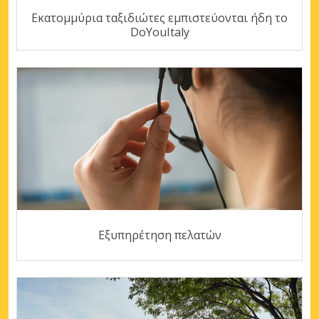
Εκατομμύρια ταξιδιώτες εμπιστεύονται ήδη το
DoYouItaly
Εξυπηρέτηση πελατών