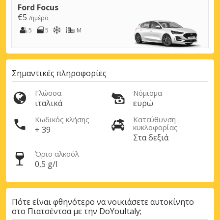
Ford Focus
€5
/ημέρα
5
5
M
Σημαντικές πληροφορίες
Γλώσσα
Νόμισμα
ιταλικά
ευρώ
Κωδικός κλήσης
Κατεύθυνση
κυκλοφορίας
+ 39
Στα δεξιά
Όριο αλκοόλ
0,5 g/l
Πότε είναι φθηνότερο να νοικιάσετε αυτοκίνητο
στο Πιατσέντσα με την DoYouItaly;