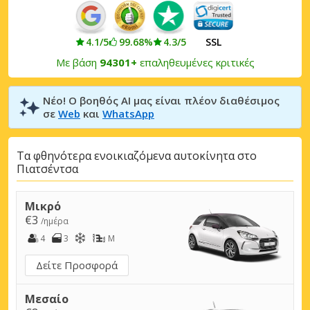
4.1/5
99.68%
4.3/5
SSL
Με βάση
94301+
επαληθευμένες κριτικές
Νέο! Ο βοηθός AI μας είναι πλέον διαθέσιμος
σε
Web
και
WhatsApp
Τα φθηνότερα ενοικιαζόμενα αυτοκίνητα στο
Πιατσέντσα
Μικρό
€3
/ημέρα
4
3
M
Δείτε Προσφορά
Μεσαίο