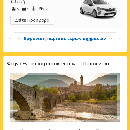
€8
/ημέρα
5
5
M
Δείτε Προσφορά
Εμφάνιση περισσότερων οχημάτων
Φτηνά Ενοικίαση αυτοκινήτων σε Πιατσέντσα