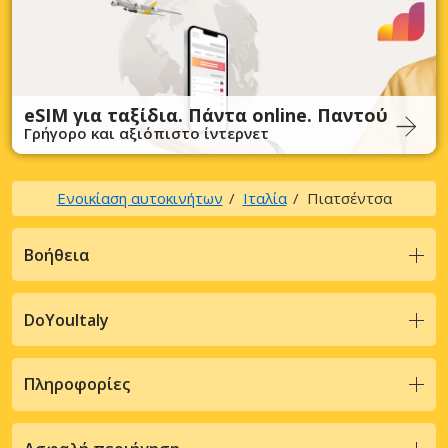
eSIM για ταξίδια. Πάντα online. Παντού
Γρήγορο και αξιόπιστο ίντερνετ
Ενοικίαση αυτοκινήτων
Ιταλία
Πιατσέντσα
Βοήθεια
DoYouItaly
Πληροφορίες