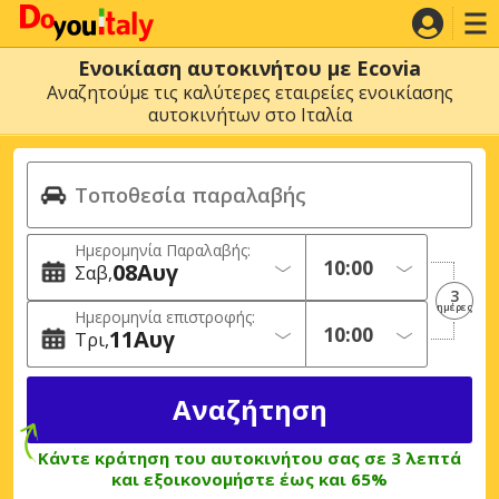
Ενοικίαση αυτοκινήτου με Ecovia
Αναζητούμε τις καλύτερες εταιρείες ενοικίασης
αυτοκινήτων στο Ιταλία
Ημερομηνία Παραλαβής:
08
Αυγ
Σαβ
3
ημέρες
Ημερομηνία επιστροφής:
11
Αυγ
Τρι
Κάντε κράτηση του αυτοκινήτου σας σε 3 λεπτά
και εξοικονομήστε έως και 65%