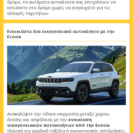
δρόμο, τα αυτόματα αυτοκίνητα σας επιτρέπουν να
εστιάσετε στο δρόμο χωρίς να ανησυχείτε για τις
αλλαγές ταχυτήτων.
Ενοικιάστε ένα οικογενειακό αυτοκίνητο με την
Ecovia
Μεγάλες εξοικονομήσεις
Αποκτήστε πρόσβαση σε αποκλειστικές
προσφορές συνεργατών
Σύνδεση με eLink
Ανακαλύψτε την τέλεια ισορροπία μεταξύ χώρου,
άνεσης και ασφάλειας με την
ενοικίαση
οικογενειακών αυτοκινήτων από την Ecovia
.
Ιδανικά για ομαδικά ταξίδια ή οικογενειακές αποδράσεις,