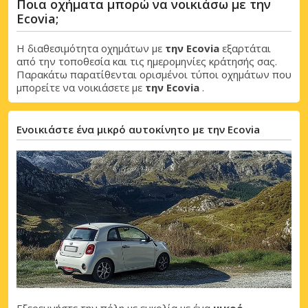
Ποια οχήματα μπορώ να νοικιάσω με την
Ecovia;
Η διαθεσιμότητα οχημάτων με
την Ecovia
εξαρτάται
από την τοποθεσία και τις ημερομηνίες κράτησής σας.
Παρακάτω παρατίθενται ορισμένοι τύποι οχημάτων που
μπορείτε να νοικιάσετε με
την Ecovia
.
Ενοικιάστε ένα μικρό αυτοκίνητο με την Ecovia
Εξερευνήστε την πόλη με ευκολία με ένα
μικρό