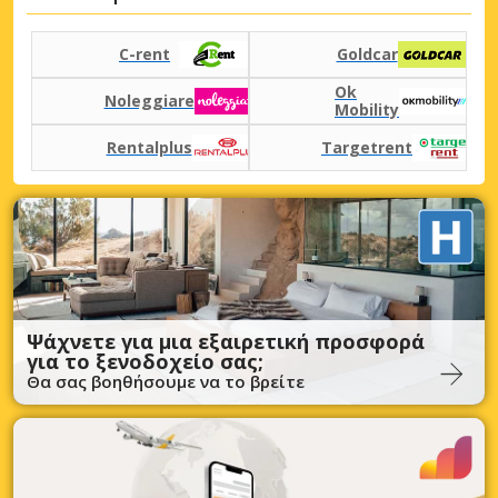
C-rent
Goldcar
Ok
Noleggiare
Mobility
Rentalplus
Targetrent
Ψάχνετε για μια εξαιρετική προσφορά
για το ξενοδοχείο σας;
Θα σας βοηθήσουμε να το βρείτε