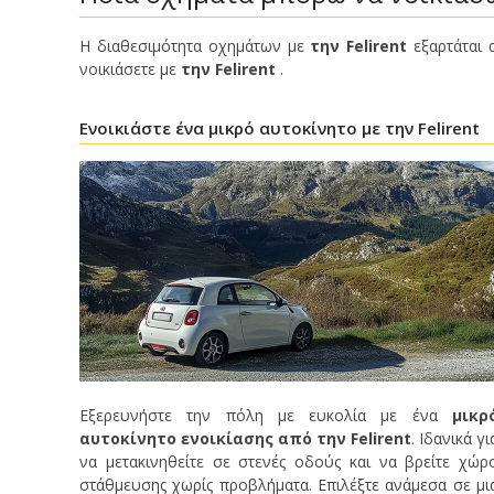
Η διαθεσιμότητα οχημάτων με
την Felirent
εξαρτάται 
νοικιάσετε με
την Felirent
.
Ενοικιάστε ένα μικρό αυτοκίνητο με την Felirent
Εξερευνήστε την πόλη με ευκολία με ένα
μικρ
αυτοκίνητο ενοικίασης από την Felirent
. Ιδανικά γι
να μετακινηθείτε σε στενές οδούς και να βρείτε χώρ
στάθμευσης χωρίς προβλήματα. Επιλέξτε ανάμεσα σε μι