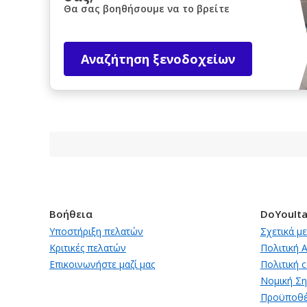
Θα σας βοηθήσουμε να το βρείτε
Αναζήτηση ξενοδοχείων
Βοήθεια
DoYouIta
Υποστήριξη πελατών
Σχετικά με
Κριτικές πελατών
Πολιτική 
Επικοινωνήστε μαζί μας
Πολιτική 
Νομική Σ
Προϋποθέ