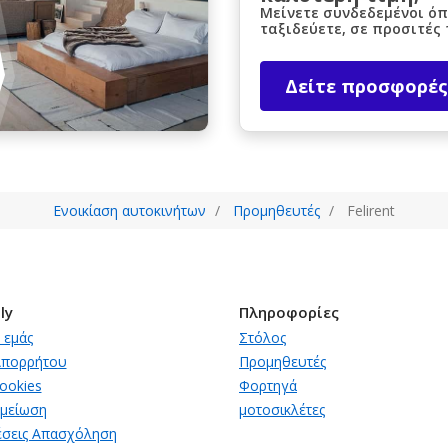
Μείνετε συνδεδεμένοι όπ
ταξιδεύετε, σε προσιτές 
Δείτε προσφορές
Ενοικίαση αυτοκινήτων
Προμηθευτές
Felirent
ly
Πληροφορίες
 εμάς
Στόλος
Απορρήτου
Προμηθευτές
cookies
Φορτηγά
ημείωση
μοτοσικλέτες
σεις Απασχόληση