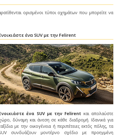
αρατίθενται ορισμένοι τύποι οχημάτων που μπορείτε να
Ενοικιάστε ένα SUV με την Felirent
Ενοικιάστε ένα SUV με την Felirent
και απολαύστε
χώρο, δύναμη και άνεση σε κάθε διαδρομή. Ιδανικά για
ταξίδια με την οικογένεια ή περιπέτειες εκτός πόλης, τα
SUV συνδυάζουν μοντέρνο σχέδιο με προηγμένη