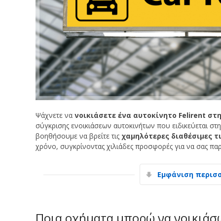
Ψάχνετε να
νοικιάσετε ένα αυτοκίνητο Felirent στη
σύγκρισης ενοικιάσεων αυτοκινήτων που ειδικεύεται στη
βοηθήσουμε να βρείτε τις
χαμηλότερες διαθέσιμες τ
χρόνο, συγκρίνοντας χιλιάδες προσφορές για να σας παρο
Εμφάνιση περισ
Ποια οχήματα μπορώ να νοικιάσω 