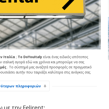
ν Ιταλία
;
Το DoYouItaly
είναι ένας ειδικός ιστότοπος
ν ιταλική αγορά εδώ και χρόνια και μπορούμε να σας
ιμές
. Το σύστημά μας αναζητά προσφορές σε πραγματικό
υσιάσει αυτήν που ταιριάζει καλύτερα στις ανάγκες σας.
σότερων πληροφοριών
με την Felirent;