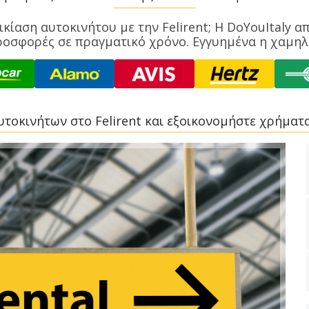
ικίαση αυτοκινήτου με την Felirent; Η DoYouItaly 
ροσφορές σε πραγματικό χρόνο. Εγγυημένα η χαμηλ
τοκινήτων στο Felirent και εξοικονομήστε χρήματα