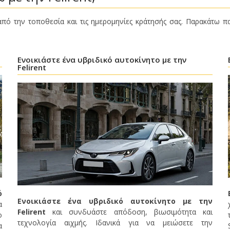
από την τοποθεσία και τις ημερομηνίες κράτησής σας. Παρακάτω π
Ενοικιάστε ένα υβριδικό αυτοκίνητο με την
Felirent
ό
Ενοικιάστε ένα υβριδικό αυτοκίνητο με την
α
Felirent
και συνδυάστε απόδοση, βιωσιμότητα και
ο
τεχνολογία αιχμής. Ιδανικά για να μειώσετε την
α