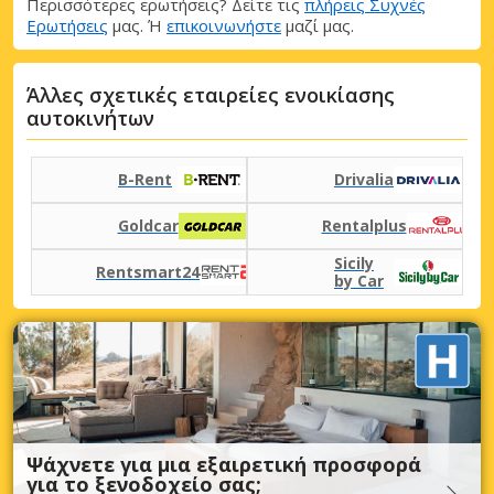
Περισσότερες ερωτήσεις? Δείτε τις
πλήρεις Συχνές
Ερωτήσεις
μας. Ή
επικοινωνήστε
μαζί μας.
Άλλες σχετικές εταιρείες ενοικίασης
αυτοκινήτων
B-Rent
Drivalia
Goldcar
Rentalplus
Sicily
Rentsmart24
by Car
Ψάχνετε για μια εξαιρετική προσφορά
για το ξενοδοχείο σας;