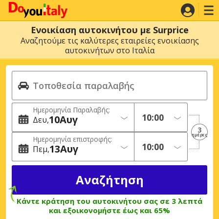
Ενοικίαση αυτοκινήτου με Surprice
Αναζητούμε τις καλύτερες εταιρείες ενοικίασης
αυτοκινήτων στο Ιταλία
Ημερομηνία Παραλαβής:
10
Αυγ
Δευ
3
ημέρες
Ημερομηνία επιστροφής:
13
Αυγ
Πεμ
Κάντε κράτηση του αυτοκινήτου σας σε 3 λεπτά
και εξοικονομήστε έως και 65%