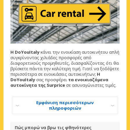
Η DoYouItaly
κάνει την ενοικίαση αυτοκινήτου απλή
συγκρίνοντας χιλιάδες προσφορές από
διαφορετικούς προμηθευτές, διασφαλίζοντας ότι θα
βρίσκετε πάντα την καλύτερη τιμή. Γιατί να ξοδέψετε
περισσότερα σε ενοικιάσεις αυτοκινήτων;
Η
DoYouItaly
σας προσφέρει
τα ενοικιαζόμενα
αυτοκίνητα της Surprice
σε ασυναγώνιστες τιμές.
Εμφάνιση περισσότερων
πληροφοριών
Πώς μπορώ να βρω τις φθηνότερες