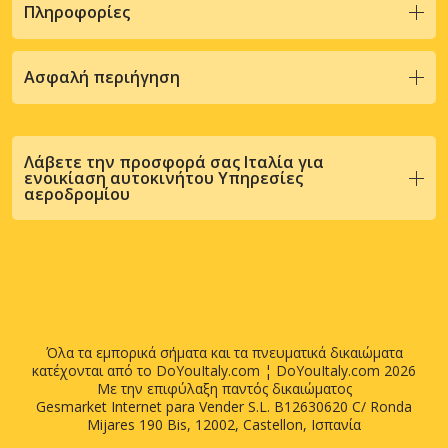
Πληροφορίες
Ασφαλή περιήγηση
Λάβετε την προσφορά σας Ιταλία για
ενοικίαση αυτοκινήτου Υπηρεσίες
αεροδρομίου
Όλα τα εμπορικά σήματα και τα πνευματικά δικαιώματα
κατέχονται από το DoYouItaly.com ¦ DoYouItaly.com 2026
Με την επιφύλαξη παντός δικαιώματος
Gesmarket Internet para Vender S.L. B12630620 C/ Ronda
Mijares 190 Bis, 12002, Castellon, Ισπανία