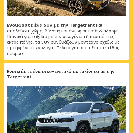
Ενοικιάστε ένα SUV με την Targetrent
και
απολαύστε χώρο, δύναμη και άνεση σε κάθε διαδρομή.
Ιδανικά για ταξίδια με την οικογένεια ή περιπέτειες
εκτός πόλης, τα SUV συνδυάζουν μοντέρνο σχέδιο με
προηγμένη τεχνολογία. Τέλεια για οποιοδήποτε είδος
δρόμου!
Μεγάλες εξοικονομήσεις
Αποκτήστε πρόσβαση σε αποκλειστικές
Ενοικιάστε ένα οικογενειακό αυτοκίνητο με την
προσφορές συνεργατών
Targetrent
Σύνδεση με eLink