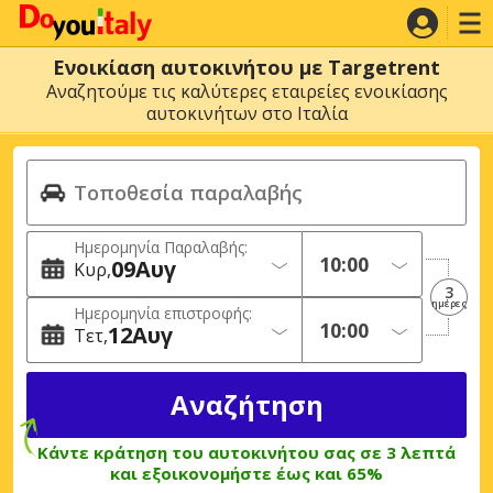
Ενοικίαση αυτοκινήτου με Targetrent
Αναζητούμε τις καλύτερες εταιρείες ενοικίασης
αυτοκινήτων στο Ιταλία
Ημερομηνία Παραλαβής:
09
Αυγ
Κυρ
3
ημέρες
Ημερομηνία επιστροφής:
12
Αυγ
Τετ
Κάντε κράτηση του αυτοκινήτου σας σε 3 λεπτά
και εξοικονομήστε έως και 65%