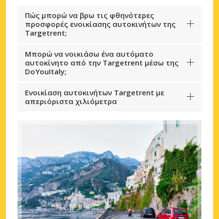
Πώς μπορώ να βρω τις φθηνότερες
προσφορές ενοικίασης αυτοκινήτων της
Targetrent;
Μπορώ να νοικιάσω ένα αυτόματο
αυτοκίνητο από την Targetrent μέσω της
DoYouItaly;
Ενοικίαση αυτοκινήτων Targetrent με
απεριόριστα χιλιόμετρα