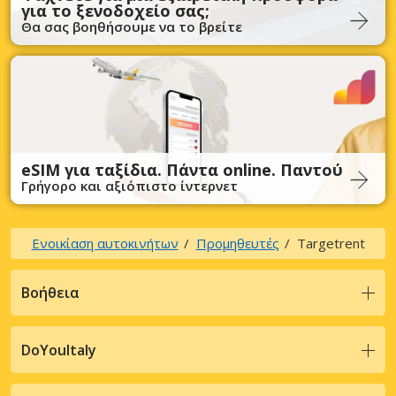
για το ξενοδοχείο σας;
Θα σας βοηθήσουμε να το βρείτε
eSIM για ταξίδια. Πάντα online. Παντού
Γρήγορο και αξιόπιστο ίντερνετ
Ενοικίαση αυτοκινήτων
Προμηθευτές
Targetrent
Βοήθεια
DoYouItaly