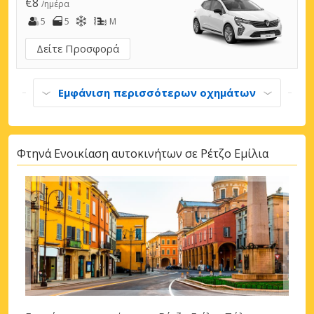
€8
/ημέρα
5
5
M
Δείτε Προσφορά
Εμφάνιση περισσότερων οχημάτων
Φτηνά Ενοικίαση αυτοκινήτων σε Ρέτζο Εμίλια