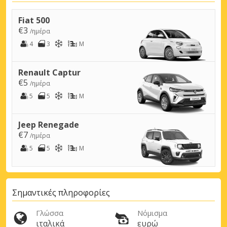
Fiat 500
€3
/ημέρα
4
3
M
Renault Captur
€5
/ημέρα
5
5
M
Jeep Renegade
€7
/ημέρα
5
5
M
Σημαντικές πληροφορίες
Γλώσσα
Νόμισμα
ιταλικά
ευρώ