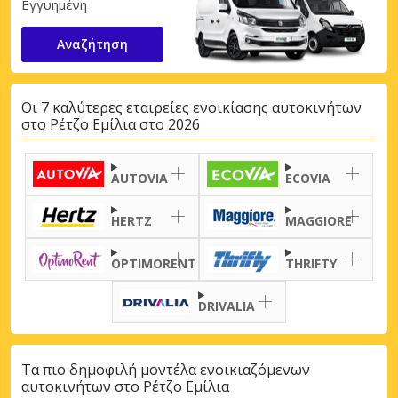
Εγγυημένη
Αναζήτηση
Οι 7 καλύτερες εταιρείες ενοικίασης αυτοκινήτων
στο Ρέτζο Εμίλια στο 2026
AUTOVIA
ECOVIA
HERTZ
MAGGIORE
OPTIMORENT
THRIFTY
DRIVALIA
Τα πιο δημοφιλή μοντέλα ενοικιαζόμενων
αυτοκινήτων στο Ρέτζο Εμίλια