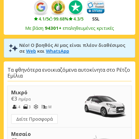
4.1/5
99.68%
4.3/5
SSL
Με βάση
94301+
επαληθευμένες κριτικές
Νέο! Ο βοηθός AI μας είναι πλέον διαθέσιμος
σε
Web
και
WhatsApp
Τα φθηνότερα ενοικιαζόμενα αυτοκίνητα στο Ρέτζο
Εμίλια
Μικρό
€3
/ημέρα
4
3
M
Δείτε Προσφορά
Μεσαίο