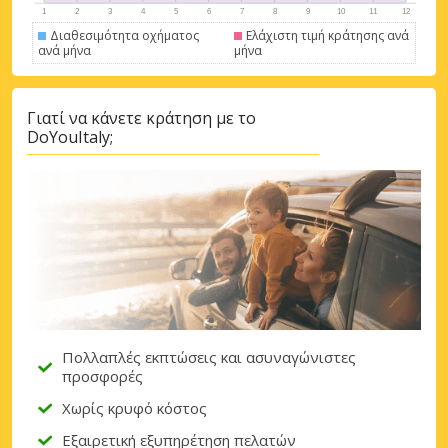
Διαθεσιμότητα οχήματος
Ελάχιστη τιμή κράτησης ανά
ανά μήνα
μήνα
Γιατί να κάνετε κράτηση με το
DoYouItaly;
Πολλαπλές εκπτώσεις και ασυναγώνιστες
προσφορές
Χωρίς κρυφό κόστος
Εξαιρετική εξυπηρέτηση πελατών