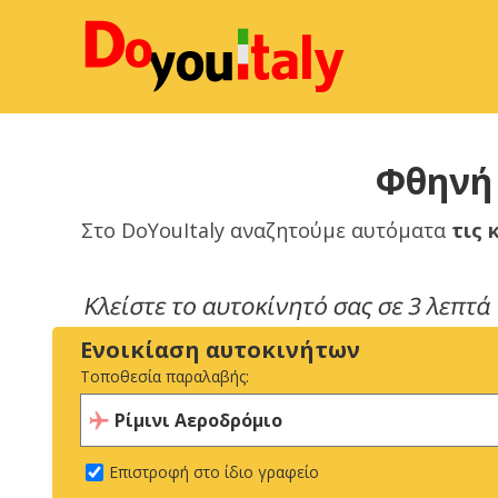
Φθηνή 
Στο DoYouItaly αναζητούμε αυτόματα
τις 
Ενοικίαση αυτοκινήτων
Τοποθεσία παραλαβής:
Επιστροφή στο ίδιο γραφείο