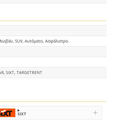
ινιβάν, SUV, Αυτόματο, Ασφάλιστρο.
AR, SIXT, TARGETRENT
SIXT