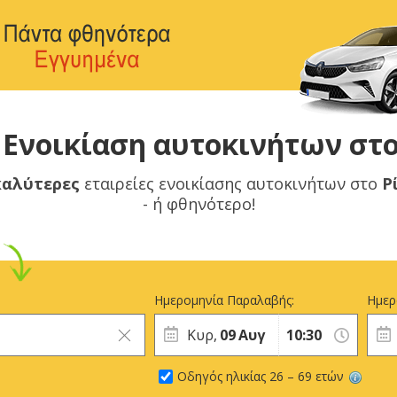
Ενοικίαση αυτοκινήτων στο
καλύτερες
εταιρείες ενοικίασης αυτοκινήτων στο
Ρ
- ή φθηνότερο!
Ημερομηνία Παραλαβής:
Ημερ
Κυρ,
09
Αυγ
Οδηγός ηλικίας 26 – 69 ετών