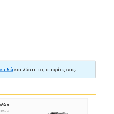
ικ εδώ
και λύστε τις απορίες σας.
γάλο
/ημέρα