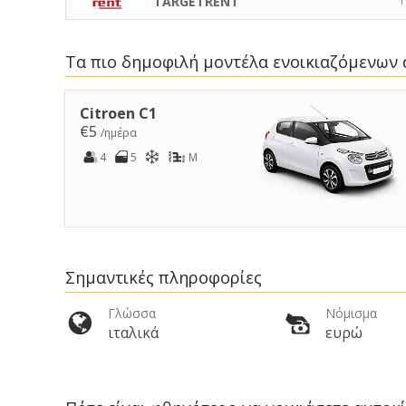
TARGETRENT
Τα πιο δημοφιλή μοντέλα ενοικιαζόμενων 
Citroen C1
€5
/ημέρα
4
5
M
Σημαντικές πληροφορίες
Γλώσσα
Νόμισμα
ιταλικά
ευρώ