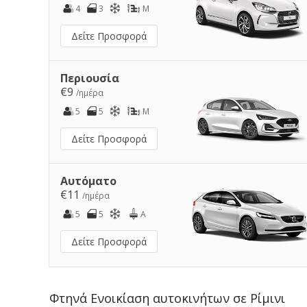
4
3
M
Δείτε Προσφορά
Περιουσία
€9
/ημέρα
5
5
M
Δείτε Προσφορά
Αυτόματο
€11
/ημέρα
5
5
A
Δείτε Προσφορά
Φτηνά Ενοικίαση αυτοκινήτων σε Ρίμινι