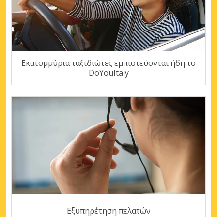
Εκατομμύρια ταξιδιώτες εμπιστεύονται ήδη το
DoYouItaly
Εξυπηρέτηση πελατών