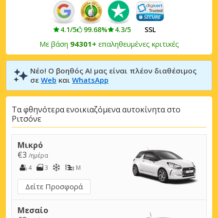
4.1/5
99.68%
4.3/5
SSL
Με βάση
94301+
επαληθευμένες κριτικές
Νέο! Ο βοηθός AI μας είναι πλέον διαθέσιμος
σε
Web
και
WhatsApp
Τα φθηνότερα ενοικιαζόμενα αυτοκίνητα στο
Ριτσόνε
Μικρό
€3
/ημέρα
4
3
M
Δείτε Προσφορά
Μεσαίο