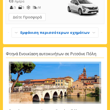
€8
/ημέρα
5
5
M
Δείτε Προσφορά
Εμφάνιση περισσότερων οχημάτων
Φτηνά Ενοικίαση αυτοκινήτων σε Ριτσόνε Πόλη