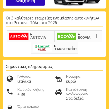
Αναζήτηση
Οι 3 καλύτερες εταιρείες ενοικίασης αυτοκινήτων
στο Ριτσόνε Πόλη στο 2026
AUTOVIA
ECOVIA
TARGETRENT
Σημαντικές πληροφορίες
Γλώσσα
Νόμισμα
ιταλικά
ευρώ
Κωδικός κλήσης
Κατεύθυνση
κυκλοφορίας
+ 39
Στα δεξιά
Όριο αλκοόλ