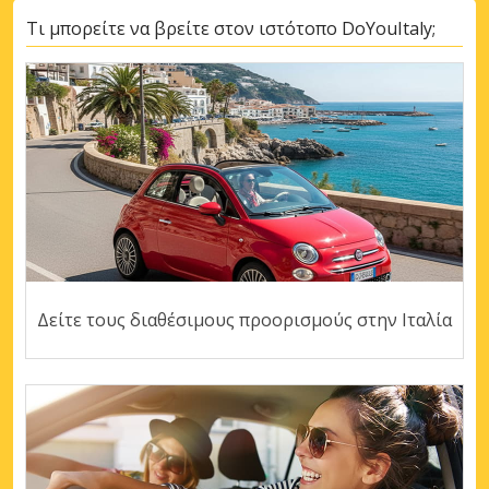
Τι μπορείτε να βρείτε στον ιστότοπο DoYouItaly;
Δείτε τους διαθέσιμους προορισμούς στην Ιταλία