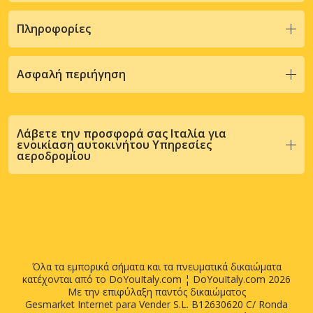
Πληροφορίες
Ασφαλή περιήγηση
Λάβετε την προσφορά σας Ιταλία για
ενοικίαση αυτοκινήτου Υπηρεσίες
αεροδρομίου
Όλα τα εμπορικά σήματα και τα πνευματικά δικαιώματα
κατέχονται από το DoYouItaly.com ¦ DoYouItaly.com 2026
Με την επιφύλαξη παντός δικαιώματος
Gesmarket Internet para Vender S.L. B12630620 C/ Ronda