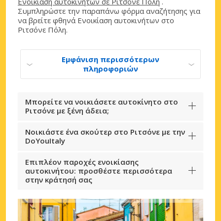
Ενοικίαση αυτοκινήτων σε Ριτσόνε Πόλη
.
Συμπληρώστε την παραπάνω φόρμα αναζήτησης για
να βρείτε φθηνά Ενοικίαση αυτοκινήτων στο
Ριτσόνε Πόλη.
Εμφάνιση περισσότερων
πληροφοριών
Μπορείτε να νοικιάσετε αυτοκίνητο στο
Ριτσόνε με ξένη άδεια;
Νοικιάστε ένα σκούτερ στο Ριτσόνε με την
DoYouItaly
Επιπλέον παροχές ενοικίασης
αυτοκινήτου: προσθέστε περισσότερα
στην κράτησή σας