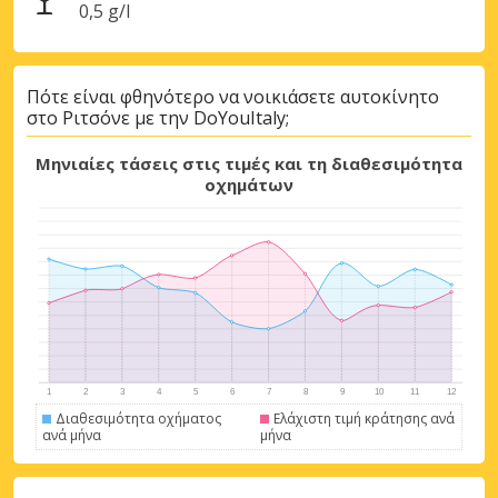
0,5 g/l
Πότε είναι φθηνότερο να νοικιάσετε αυτοκίνητο
στο Ριτσόνε με την DoYouItaly;
Μηνιαίες τάσεις στις τιμές και τη διαθεσιμότητα
οχημάτων
Μεγάλες εξοικονομήσεις
Αποκτήστε πρόσβαση σε αποκλειστικές
προσφορές συνεργατών
Διαθεσιμότητα οχήματος
Ελάχιστη τιμή κράτησης ανά
ανά μήνα
μήνα
Σύνδεση με eLink