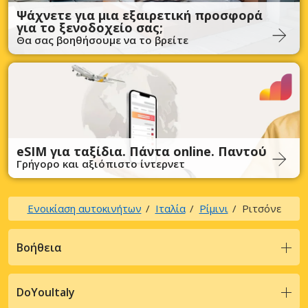
Ψάχνετε για μια εξαιρετική προσφορά
για το ξενοδοχείο σας;
Θα σας βοηθήσουμε να το βρείτε
eSIM για ταξίδια. Πάντα online. Παντού
Γρήγορο και αξιόπιστο ίντερνετ
Ενοικίαση αυτοκινήτων
Ιταλία
Ρίμινι
Ριτσόνε
Βοήθεια
DoYouItaly