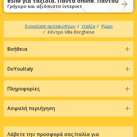
eSIM για ταξίδια. Πάντα online. Παντού
Γρήγορο και αξιόπιστο ίντερνετ
Ενοικίαση αυτοκινήτων
Ιταλία
Ρώμη
Κέντρο Villa Borghese
Βοήθεια
DoYouItaly
Πληροφορίες
Ασφαλή περιήγηση
Λάβετε την προσφορά σας Ιταλία για