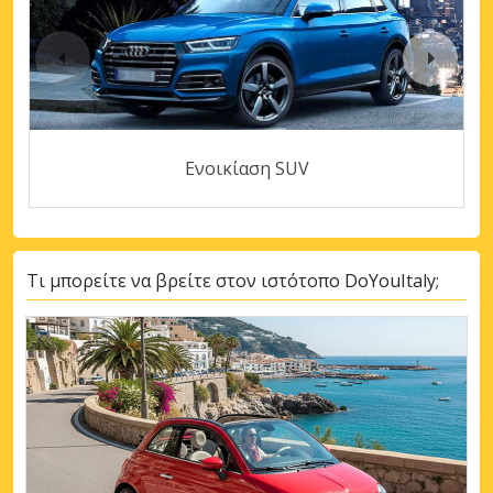
Ενοικίαση SUV
Τι μπορείτε να βρείτε στον ιστότοπο DoYouItaly;