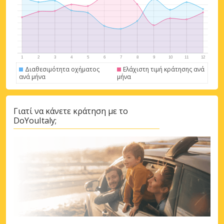
Διαθεσιμότητα οχήματος
Ελάχιστη τιμή κράτησης ανά
ανά μήνα
μήνα
Γιατί να κάνετε κράτηση με το
DoYouItaly;