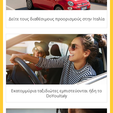
Δείτε τους διαθέσιμους προορισμούς στην Ιταλία
Εκατομμύρια ταξιδιώτες εμπιστεύονται ήδη το
DoYouItaly