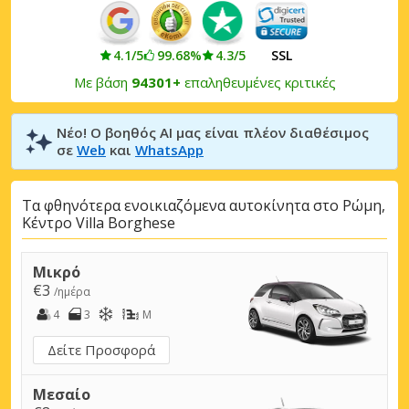
4.1/5
99.68%
4.3/5
SSL
Με βάση
94301+
επαληθευμένες κριτικές
Νέο! Ο βοηθός AI μας είναι πλέον διαθέσιμος
σε
Web
και
WhatsApp
Τα φθηνότερα ενοικιαζόμενα αυτοκίνητα στο Ρώμη,
Κέντρο Villa Borghese
Μικρό
€3
/ημέρα
4
3
M
Δείτε Προσφορά
Μεσαίο