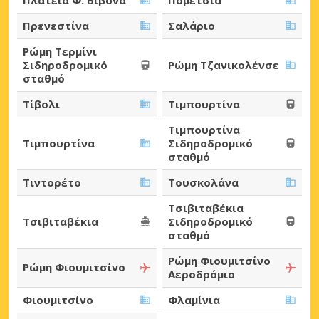
Πρενεστίνα
Σαλάριο
Ρώμη Τερμίνι
Σιδηροδρομικό
Ρώμη Τζανικολένσε
σταθμό
Τίβολι
Τιμπουρτίνα
Τιμπουρτίνα
Τιμπουρτίνα
Σιδηροδρομικό
σταθμό
Τιντορέτο
Τουσκολάνα
Τσιβιταβέκια
Τσιβιταβέκια
Σιδηροδρομικό
σταθμό
Ρώμη Φιουμιτσίνο
Ρώμη Φιουμιτσίνο
Αεροδρόμιο
Φιουμιτσίνο
Φλαμίνια