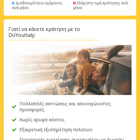
Διαθεσιμότητα οχήματος
Ελάχιστη τιμή κράτησης ανά
ανά μήνα
μήνα
Γιατί να κάνετε κράτηση με το
DoYouItaly;
Πολλαπλές εκπτώσεις και ασυναγώνιστες
προσφορές
Χωρίς κρυφό κόστος
Εξαιρετική εξυπηρέτηση πελατών
Προσφορές ενοικίασης αυτοκινήτου με δωρεάν