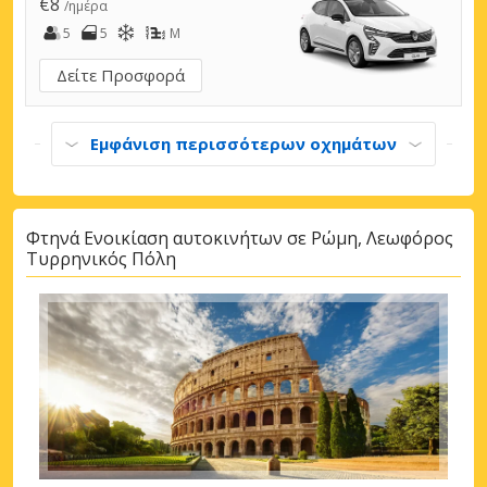
€8
/ημέρα
5
5
M
Δείτε Προσφορά
Εμφάνιση περισσότερων οχημάτων
Φτηνά Ενοικίαση αυτοκινήτων σε Ρώμη, Λεωφόρος
Τυρρηνικός Πόλη