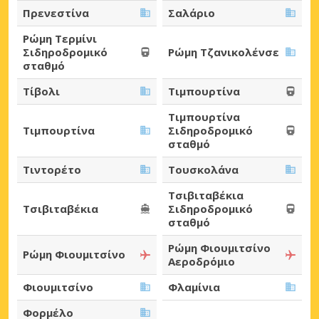
Πρενεστίνα
Σαλάριο
Ρώμη Τερμίνι
Σιδηροδρομικό
Ρώμη Τζανικολένσε
σταθμό
Τίβολι
Τιμπουρτίνα
Τιμπουρτίνα
Τιμπουρτίνα
Σιδηροδρομικό
σταθμό
Τιντορέτο
Τουσκολάνα
Τσιβιταβέκια
Τσιβιταβέκια
Σιδηροδρομικό
σταθμό
Ρώμη Φιουμιτσίνο
Ρώμη Φιουμιτσίνο
Αεροδρόμιο
Φιουμιτσίνο
Φλαμίνια
Φορμέλο