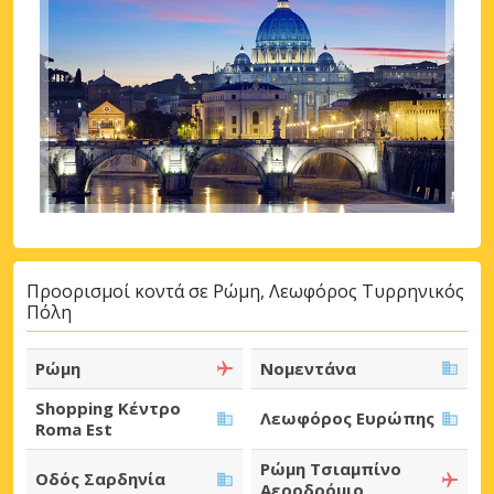
Προορισμοί κοντά σε Ρώμη, Λεωφόρος Τυρρηνικός
Πόλη
Ρώμη
Νομεντάνα
Shopping Κέντρο
Λεωφόρος Ευρώπης
Roma Est
Ρώμη Τσιαμπίνο
Οδός Σαρδηνία
Αεροδρόμιο