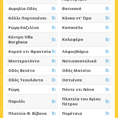
Αυρηλία Οδός
Βατικανό
Κόλλι Πορτουένσι
Κόνκα ντ' Όρο
Ρώμη Καζιλίνα
Καπανέλε
Κέντρο Villa
Κολεφέρο
Borghese
Κορσό ντι Φραντσία
ΛόφοςΜάριο
Μοντεροτόντο
Νοτιοανατολικά
Οδός Βενέτο
Οδός Ματσίνι
Οδός Τεουλάντα
Οστιένσε
Ρώμη
Πόντε ντι Νόνα
Πλατεία του Αγίου
Παριόλι
Πέτρου
Πλατεία Φ. Βίβονα
Πομέτσια