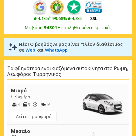
4.1/5
99.68%
4.3/5
SSL
Με βάση
94301+
επαληθευμένες κριτικές
Νέο! Ο βοηθός AI μας είναι πλέον διαθέσιμος
σε
Web
και
WhatsApp
Τα φθηνότερα ενοικιαζόμενα αυτοκίνητα στο Ρώμη,
Λεωφόρος Τυρρηνικός
Μικρό
€3
/ημέρα
4
3
M
Δείτε Προσφορά
Μεσαίο