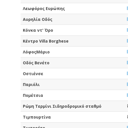
Λεωφόρος Ευρώπης
Αυρηλία Οδός
Κόνκα ντ' Όρο
Κέντρο Villa Borghese
ΛόφοςΜάριο
Οδός Βενέτο
Οστιένσε
Παριόλι
Πομέτσια
Ρώμη Τερμίνι Σιδηροδρομικό σταθμό
Τιμπουρτίνα
Τιντορέτο