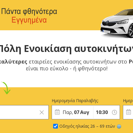
όλη Ενοικίαση αυτοκινήτων
 καλύτερες
εταιρείες ενοικίασης αυτοκινήτων στο
Ρ
είναι πιο εύκολο - ή φθηνότερο!
Ημερομηνία Παραλαβής:
Ημερ
Παρ,
07
Αυγ
Οδηγός ηλικίας 26 – 69 ετών