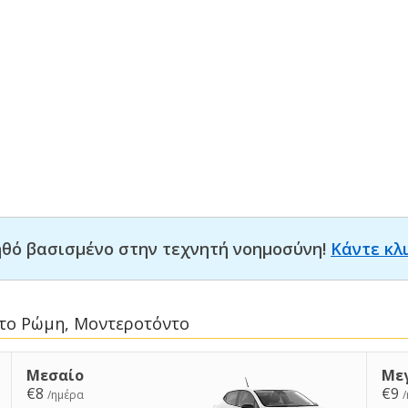
οηθό βασισμένο στην τεχνητή νοημοσύνη!
Κάντε κλ
στο Ρώμη, Μοντεροτόντο
Μεσαίο
Με
€8
€9
/ημέρα