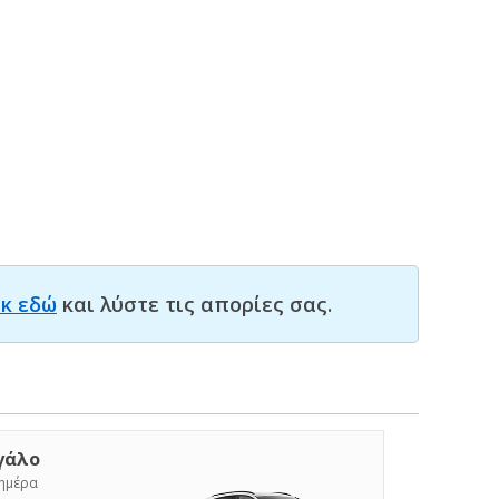
ικ εδώ
και λύστε τις απορίες σας.
γάλο
/ημέρα