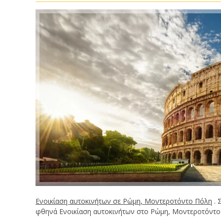
Ενοικίαση αυτοκινήτων σε Ρώμη, Μοντεροτόντο Πόλη
. 
φθηνά Ενοικίαση αυτοκινήτων στο Ρώμη, Μοντεροτόντο