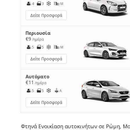
4
3
M
Δείτε Προσφορά
Περιουσία
€9
/ημέρα
5
5
M
Δείτε Προσφορά
Αυτόματο
€11
/ημέρα
5
5
A
Δείτε Προσφορά
Φτηνά Ενοικίαση αυτοκινήτων σε Ρώμη, Μ