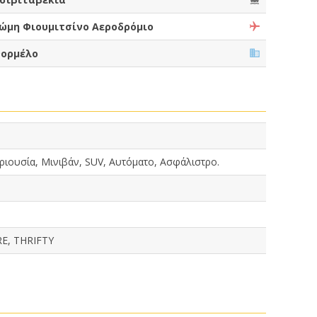
ώμη Φιουμιτσίνο Αεροδρόμιο
ορμέλο
ριουσία, Μινιβάν, SUV, Αυτόματο, Ασφάλιστρο.
E, THRIFTY