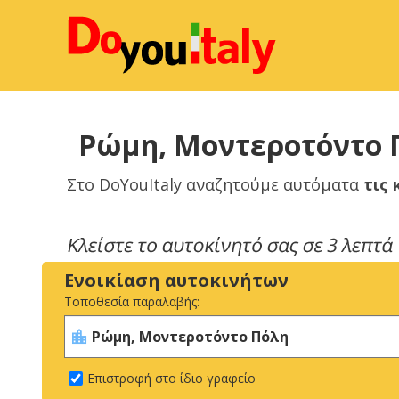
Ρώμη, Μοντεροτόντο Π
Στο DoYouItaly αναζητούμε αυτόματα
τις
Ενοικίαση αυτοκινήτων
Τοποθεσία παραλαβής:
Επιστροφή στο ίδιο γραφείο