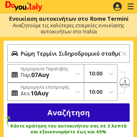
Ενοικίαση αυτοκινήτων στο Rome Termini
Αναζητούμε τις καλύτερες εταιρείες ενοικίασης
αυτοκινήτων στο Ιταλία
Ημερομηνία Παραλαβής:
07
Αυγ
Παρ
3
ημέρες
Ημερομηνία επιστροφής:
10
Αυγ
Δευ
Κάντε κράτηση του αυτοκινήτου σας σε 3 λεπτά
και εξοικονομήστε έως και 65%