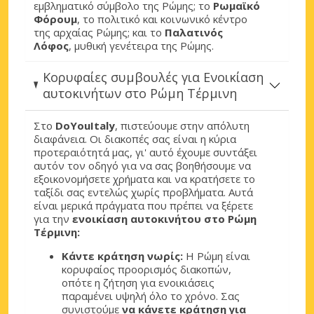
εμβληματικό σύμβολο της Ρώμης; το
Ρωμαϊκό
Φόρουμ
, το πολιτικό και κοινωνικό κέντρο
της αρχαίας Ρώμης; και το
Παλατινός
Λόφος
, μυθική γενέτειρα της Ρώμης.
Κορυφαίες συμβουλές για Ενοικίαση
αυτοκινήτων στο Ρώμη Τέρμινη
Στο
DoYouItaly
, πιστεύουμε στην απόλυτη
διαφάνεια. Οι διακοπές σας είναι η κύρια
προτεραιότητά μας, γι' αυτό έχουμε συντάξει
αυτόν τον οδηγό για να σας βοηθήσουμε να
εξοικονομήσετε χρήματα και να κρατήσετε το
ταξίδι σας εντελώς χωρίς προβλήματα. Αυτά
είναι μερικά πράγματα που πρέπει να ξέρετε
για την
ενοικίαση αυτοκινήτου στο Ρώμη
Τέρμινη:
Κάντε κράτηση νωρίς:
Η Ρώμη είναι
κορυφαίος προορισμός διακοπών,
οπότε η ζήτηση για ενοικιάσεις
παραμένει υψηλή όλο το χρόνο. Σας
συνιστούμε
να κάνετε κράτηση για