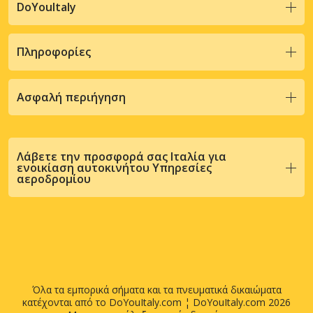
DoYouItaly
Πληροφορίες
Ασφαλή περιήγηση
Λάβετε την προσφορά σας Ιταλία για
ενοικίαση αυτοκινήτου Υπηρεσίες
αεροδρομίου
Όλα τα εμπορικά σήματα και τα πνευματικά δικαιώματα
κατέχονται από το DoYouItaly.com ¦ DoYouItaly.com 2026