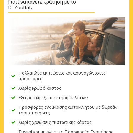
Γιατί να κάνετε κράτηση με το
DoYouItaly;
Πολλαπλές εκπτώσεις και ασυναγώνιστες
προσφορές
Χωρίς κρυφό κόστος
Εξαιρετική εξυπηρέτηση πελατών
Προσφορές ενοικίασης αυτοκινήτου με δωρεάν
τροποποιήσεις
Χωρίς χρεώσεις πιστωτικής κάρτας
Συγκρίνουμε όλες τις Προσφορές Ενοικίασης