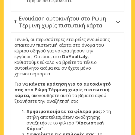
τιμή σε δευτερόλεπτο.
Ενοικίαση αυτοκινήτου στο Ρώμη
Τέρμινη χωρίς πιστωτική κάρτα
Γενικά, οι περισσότερες εταιρείες ενοικίασης
απαιτούν πιστωτική κάρτα στο όνομα του
κύριου οδηγού για να κρατήσουν την
εγγύηση. Ωστόσο, στο
DoYouItaly
,
καθιστούμε εύκολο να βρείτε το τέλειο
αυτοκίνητο ακόμα και αν έχετε μόνο
χρεωστική κάρτα.
Για να
κάνετε κράτηση για το αυτοκίνητό
σας στο Ρώμη Τέρμινη χωρίς πιστωτική
κάρτα,
ακολουθήστε αυτά τα βήματα αφού
ξεκινήσετε την αναζήτησή σας:
Χρησιμοποιήστε τα φίλτρα μας:
Στη
στήλη αποτελεσμάτων αναζήτησης,
αναζητήστε το φίλτρο
"Χρεωστική
Κάρτα".
Συγκρίνετε τις επιλογές σας:
Το