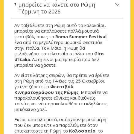
μπορείτε να κάνετε στο Ρώμη
Τέρμινη το 2026
Αν ταξιδέψετε στη Ρώμη αυτό το καλοκαίρι,
μπορείτε να απολαύσετε πολλά μουσικά
φεστιβάλ, όπως το
Roma Summer Festival
,
ένα από τα μεγαλύτερα μουσικά φεστιβάλ
στην Ιταλία. Τον Μάιο, η Ρώμη θα
φιλοξενήσει το τελευταίο στάδιο του
Giro
d’Italia
. Αυτή είναι μια εμπειρία που δεν
μπορείτε να χάσετε.
Αν είστε λάτρης σειρών, θα πρέπει να έρθετε
στη Ρώμη από τις 14 έως τις 25 Οκτωβρίου
για να ζήσετε το
Φεστιβάλ
Κινηματογράφου της Ρώμης
. Μπορείτε να
παρακολουθήσετε εθνικές και διεθνείς
ταινίες και να παρακολουθήσετε εκδηλώσεις
με κόκκινο χαλί.
Εκτός από όλα αυτά, υπάρχουν μερικά μέρη
που δεν μπορείτε να παραλείψετε όταν
επισκέπτεστε τη Ρώμη: το
Κολοσσαίο
, το