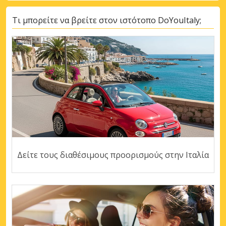
Τι μπορείτε να βρείτε στον ιστότοπο DoYouItaly;
Δείτε τους διαθέσιμους προορισμούς στην Ιταλία