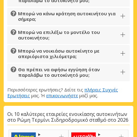
παραλάβω το αυτοκίνητό μου;
Μπορώ να κάνω κράτηση αυτοκινήτου για
σήμερα;
Μπορώ να επιλέξω το μοντέλο του
αυτοκινήτου;
Μπορώ να νοικιάσω αυτοκίνητο με
απεριόριστα χιλιόμετρα;
Θα πρέπει να αφήσω εγγύηση όταν
παραλάβω το αυτοκίνητό μου;
Περισσότερες ερωτήσεις? Δείτε τις
πλήρεις Συχνές
Ερωτήσεις
μας. Ή
επικοινωνήστε
μαζί μας.
Οι 10 καλύτερες εταιρείες ενοικίασης αυτοκινήτων
στο Ρώμη Τερμίνι Σιδηροδρομικό σταθμό στο 2026