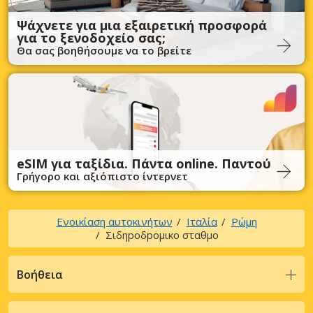
Ψάχνετε για μια εξαιρετική προσφορά
για το ξενοδοχείο σας;
Θα σας βοηθήσουμε να το βρείτε
eSIM για ταξίδια. Πάντα online. Παντού
Γρήγορο και αξιόπιστο ίντερνετ
Ενοικίαση αυτοκινήτων
Ιταλία
Ρώμη
Σιδηpoδpoμικo σταθμo
Βοήθεια