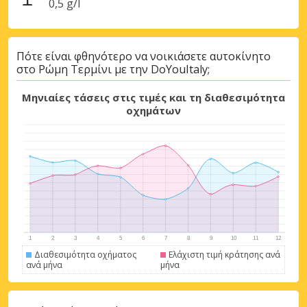
0,5 g/l
Πότε είναι φθηνότερο να νοικιάσετε αυτοκίνητο
στο Ρώμη Τερμίνι με την DoYouItaly;
Μηνιαίες τάσεις στις τιμές και τη διαθεσιμότητα
οχημάτων
Διαθεσιμότητα οχήματος
Ελάχιστη τιμή κράτησης ανά
ανά μήνα
μήνα