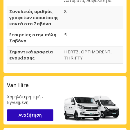
Αυτόματο, Ασφάλιστρο.
Συνολικός αριθμός
8
γραφείων ενοικίασης
κοντά στο Σαβόνα
Εταιρείες στην πόλη
5
Σαβόνα
Σημαντικά γραφεία
HERTZ, OPTIMORENT,
ενοικίασης
THRIFTY
Van Hire
Χαμηλότερη τιμή -
Εγγυημένη
Αναζήτηση