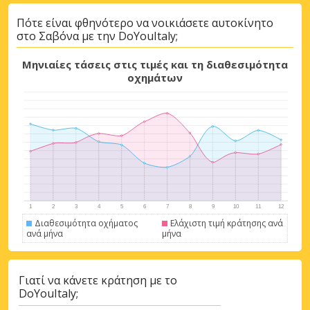
Πότε είναι φθηνότερο να νοικιάσετε αυτοκίνητο
στο Σαβόνα με την DoYouItaly;
Μηνιαίες τάσεις στις τιμές και τη διαθεσιμότητα
οχημάτων
Μεγάλες εξοικονομήσεις
Αποκτήστε πρόσβαση σε αποκλειστικές
προσφορές συνεργατών
Διαθεσιμότητα οχήματος
Ελάχιστη τιμή κράτησης ανά
ανά μήνα
μήνα
Γιατί να κάνετε κράτηση με το
Σύνδεση με eLink
DoYouItaly;