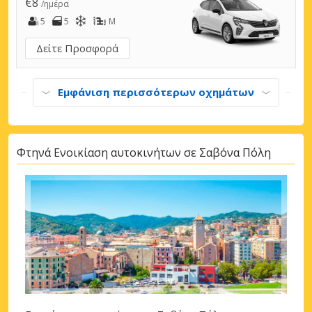
€8
/ημέρα
5
5
M
Δείτε Προσφορά
Εμφάνιση περισσότερων οχημάτων
Φτηνά Ενοικίαση αυτοκινήτων σε Σαβόνα Πόλη