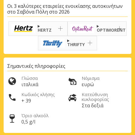
Οι 3 καλύτερες εταιρείες ενοικίασης αυτοκινήτων
στο Σαβόνα Πόλη στο 2026
HERTZ
OPTIMORENT
THRIFTY
Σημαντικές πληροφορίες
Γλώσσα
Νόμισμα
ιταλικά
ευρώ
Κωδικός κλήσης
Κατεύθυνση
κυκλοφορίας
+ 39
Στα δεξιά
Όριο αλκοόλ
0,5 g/l