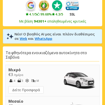
4.1/5
99.68%
4.3/5
SSL
Με βάση
94301+
επαληθευμένες κριτικές
Νέο! Ο βοηθός AI μας είναι πλέον διαθέσιμος
σε
Web
και
WhatsApp
Τα φθηνότερα ενοικιαζόμενα αυτοκίνητα στο
Σαβόνα
Μικρό
€3
/ημέρα
4
3
M
Δείτε Προσφορά
Μεσαίο