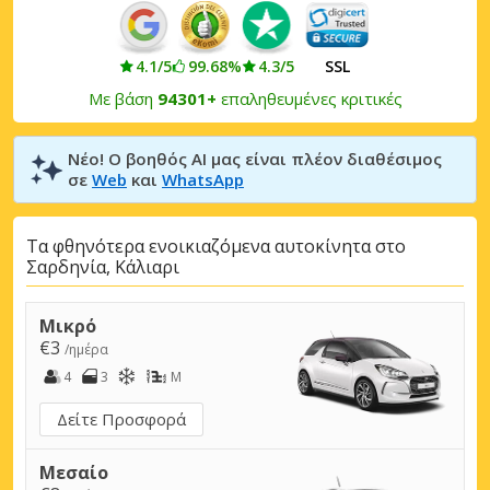
4.1/5
99.68%
4.3/5
SSL
Με βάση
94301+
επαληθευμένες κριτικές
Νέο! Ο βοηθός AI μας είναι πλέον διαθέσιμος
σε
Web
και
WhatsApp
Τα φθηνότερα ενοικιαζόμενα αυτοκίνητα στο
Σαρδηνία, Κάλιαρι
Μικρό
€3
/ημέρα
4
3
M
Δείτε Προσφορά
Μεσαίο