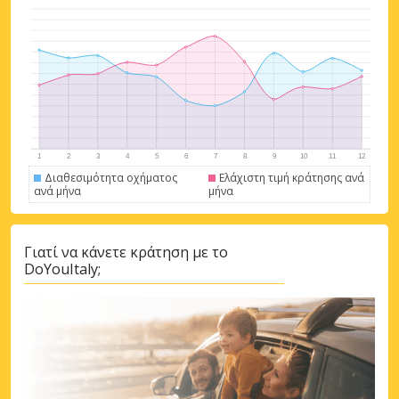
Διαθεσιμότητα οχήματος
Ελάχιστη τιμή κράτησης ανά
ανά μήνα
μήνα
Γιατί να κάνετε κράτηση με το
DoYouItaly;