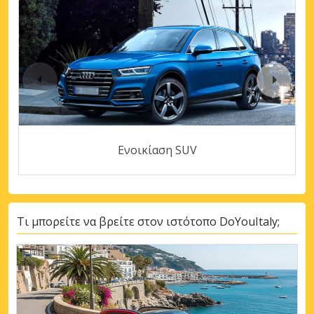
Ενοικίαση SUV
Τι μπορείτε να βρείτε στον ιστότοπο DoYouItaly;