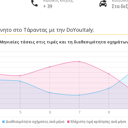
Κωδικός κλήσης
Κατεύθυ
+ 39
Στα δεξ
νητο στο Τάραντας με την DoYouItaly;
Μηνιαίες τάσεις στις τιμές και τη διαθεσιμότητα οχημάτω
Διαθεσιμότητα οχήματος ανά μήνα
Ελάχιστη τιμή κράτησης ανά μήνα