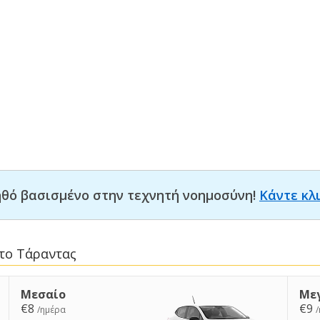
οηθό βασισμένο στην τεχνητή νοημοσύνη!
Κάντε κλ
στο Τάραντας
Μεσαίο
Με
€8
€9
/ημέρα