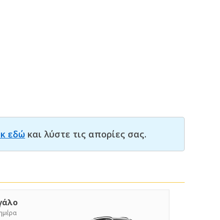
ικ εδώ
και λύστε τις απορίες σας.
γάλο
/ημέρα