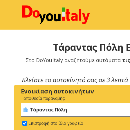
Τάραντας Πόλη Ε
Στο DoYouItaly αναζητούμε αυτόματα
τι
Ενοικίαση αυτοκινήτων
Τοποθεσία παραλαβής:
Επιστροφή στο ίδιο γραφείο