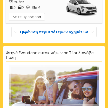
€8
/ημέρα
5
5
M
Δείτε Προσφορά
Εμφάνιση περισσότερων οχημάτων
Φτηνά Ενοικίαση αυτοκινήτων σε Τζουλιανόβα
Πόλη