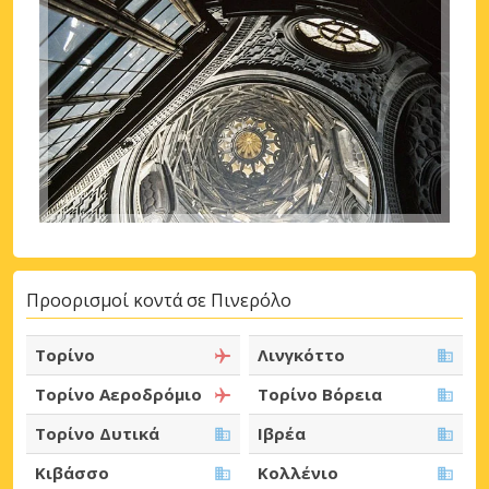
Προορισμοί κοντά σε Πινερόλο
Τορίνο
Λινγκόττο
Τορίνο Αεροδρόμιο
Τορίνο Βόρεια
Τορίνο Δυτικά
Ιβρέα
Κιβάσσο
Κολλένιο