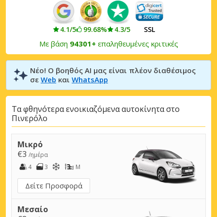
4.1/5
99.68%
4.3/5
SSL
Με βάση
94301+
επαληθευμένες κριτικές
Νέο! Ο βοηθός AI μας είναι πλέον διαθέσιμος
σε
Web
και
WhatsApp
Τα φθηνότερα ενοικιαζόμενα αυτοκίνητα στο
Πινερόλο
Μικρό
€3
/ημέρα
4
3
M
Δείτε Προσφορά
Μεσαίο