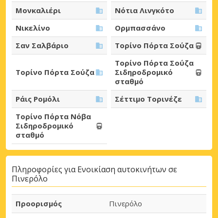
Μονκαλιέρι
Νότια Λινγκότο
Νικελίνο
Ορμπασσάνο
Σαν Σαλβάριο
Τορίνο Πόρτα Σούζα
Τορίνο Πόρτα Σούζα
Τορίνο Πόρτα Σούζα
Σιδηροδρομικό
σταθμό
Ράις Ρομόλι
Σέττιμο Τορινέζε
Τορίνο Πόρτα Νόβα
Σιδηροδρομικό
σταθμό
Πληροφορίες για Ενοικίαση αυτοκινήτων σε
Πινερόλο
Προορισμός
Πινερόλο