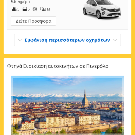
€8
/ημέρα
5
5
M
Δείτε Προσφορά
Εμφάνιση περισσότερων οχημάτων
Φτηνά Ενοικίαση αυτοκινήτων σε Πινερόλο