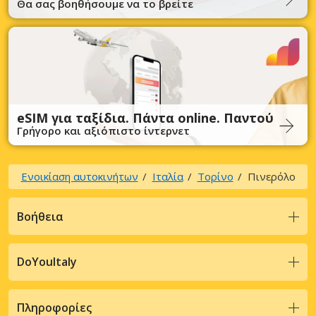
Θα σας βοηθήσουμε να το βρείτε
eSIM για ταξίδια. Πάντα online. Παντού
Γρήγορο και αξιόπιστο ίντερνετ
Ενοικίαση αυτοκινήτων
Ιταλία
Τορίνο
Πινερόλο
Βοήθεια
DoYouItaly
Πληροφορίες