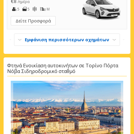
€8
/ημέρα
5
5
M
Δείτε Προσφορά
Εμφάνιση περισσότερων οχημάτων
Φτηνά Ενοικίαση αυτοκινήτων σε Τορίνο Πόρτα
Νόβα Σιδηροδρομικό σταθμό