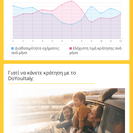
Διαθεσιμότητα οχήματος
Ελάχιστη τιμή κράτησης ανά
ανά μήνα
μήνα
Γιατί να κάνετε κράτηση με το
DoYouItaly;