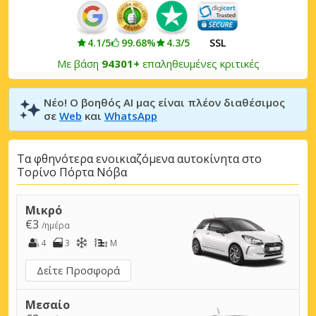
4.1/5
99.68%
4.3/5
SSL
Με βάση
94301+
επαληθευμένες κριτικές
Νέο! Ο βοηθός AI μας είναι πλέον διαθέσιμος
σε
Web
και
WhatsApp
Τα φθηνότερα ενοικιαζόμενα αυτοκίνητα στο
Τορίνο Πόρτα Νόβα
Μικρό
€3
/ημέρα
4
3
M
Δείτε Προσφορά
Μεσαίο