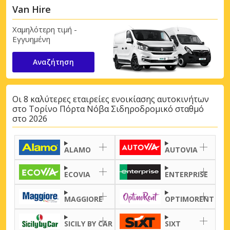
Van Hire
Χαμηλότερη τιμή -
Εγγυημένη
Αναζήτηση
Οι 8 καλύτερες εταιρείες ενοικίασης αυτοκινήτων
στο Τορίνο Πόρτα Νόβα Σιδηροδρομικό σταθμό
στο 2026
ALAMO
AUTOVIA
ECOVIA
ENTERPRISE
MAGGIORE
OPTIMORENT
SICILY BY CAR
SIXT