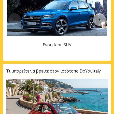
Ενοικίαση SUV
Τι μπορείτε να βρείτε στον ιστότοπο DoYouItaly;