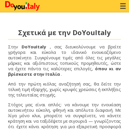
Σχετικά με την DoYouItaly
Στην
DoYouItaly
, σας διευκολύνουμε να βρείτε
γρήγορα και εύκολα το ιδανικό ενοικιαζόμενο
αυτοκίνητο. Συγκρίνουμε τιμές από όλες τις μεγάλες
μάρκες και αξιόπιστους τοπικούς προμηθευτές, ώστε
να έχετε πάντα τις καλύτερες επιλογές,
όπου κι αν
βρίσκεστε στην Ιταλία
.
Από την πρώτη κιόλας αναζήτησή σας, θα δείτε την
τελική τιμή εξαρχής, χωρίς κρυφές χρεώσεις ή εκπλήξεις
της τελευταίας στιγμής.
Στόχος μας είναι απλός: να κάνουμε την ενοικίαση
αυτοκινήτου εύκολη, φθηνή και απόλυτα διαφανή. Με
λίγα μόνο κλικ, μπορείτε να συγκρίνετε, να κάνετε
κράτηση και να ταξιδέψετε με σιγουριά — γνωρίζοντας
ότι έχετε κάνει κράτηση για μια εξαιρετική προσφορά