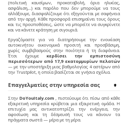
(πολιτική καυσίμων, προκαταβολή, όρια ηλικίας,
ασφάλιση,...) και παρόλο που δεν μπορούμε να τους
αλλάξουμε, διασφαλίζουμε ότι εξηγούνται με σαφήνεια
από την αρχή. Κάθε προσφορά επισημαίνει τους όρους
και τις προϋποθέσεις, ώστε να μπορείτε να συγκρίνετε
και να κάνετε κράτηση με σιγουριά.
Εργαζόμαστε για να διατηρήσουμε την ενοικίαση
αυτοκινήτου οικονομικά προσιτή και προσβάσιμη,
χωρίς συμβιβασμούς στην ποιότητα ή τη διαφάνεια.
Έτσι έχουμε
κερδίσει την εμπιστοσύνη
περισσότερων από 17,9 εκατομμυρίων πελατών
— με την υποστήριξη μιας βαθμολογίας 4 αστέρων από
την Trustpilot, η οποία βασίζεται σε γνήσια σχόλια.
Επαγγελματίες στην υπηρεσία σας
Στην
DoYouItaly.com
, πιστεύουμε ότι πίσω από κάθε
εξαιρετική υπηρεσία κρύβεται μια εξαιρετική ομάδα. Η
επιτυχία μας αντικατοπτρίζει την ενέργεια, την
αφοσίωση και τη δέσμευσή τους να κάνουν τα
πράγματα σωστά — μέρα με τη μέρα.