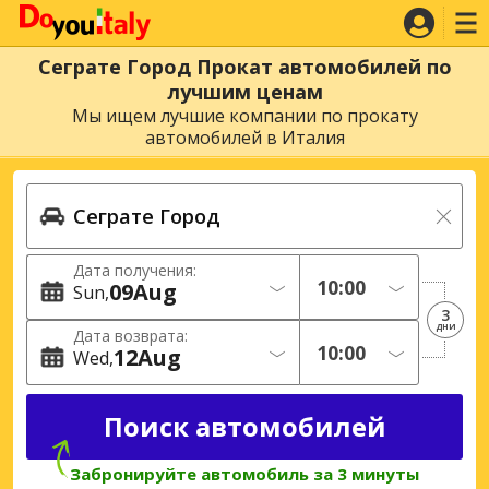
Сеграте Город Прокат автомобилей по
лучшим ценам
Мы ищем лучшие компании по прокату
автомобилей в Италия
Дата получения:
09
Aug
Sun
3
дни
Дата возврата:
12
Aug
Wed
Забронируйте автомобиль за 3 минуты