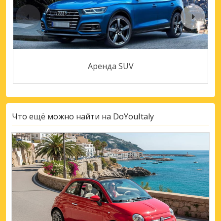
Аренда SUV
Что ещё можно найти на DoYouItaly