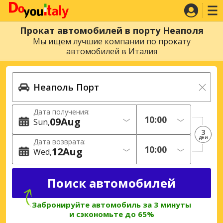
Прокат автомобилей в порту Неаполя
Мы ищем лучшие компании по прокату
автомобилей в Италия
Дата получения:
09
Aug
Sun
3
дни
Дата возврата:
12
Aug
Wed
Забронируйте автомобиль за 3 минуты
и сэкономьте до 65%