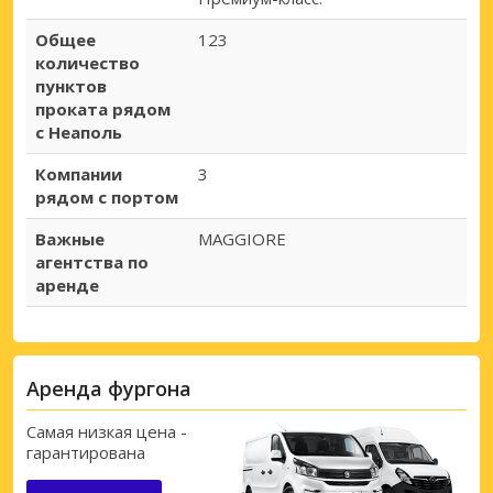
Общее
123
количество
пунктов
проката рядом
с Неаполь
Компании
3
рядом с портом
Важные
MAGGIORE
агентства по
аренде
Аренда фургона
Самая низкая цена -
гарантирована