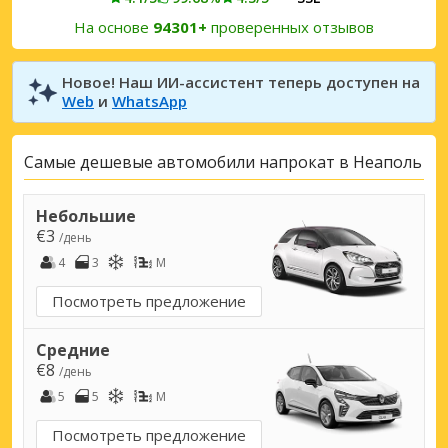
На основе
94301+
проверенных отзывов
Новое! Наш ИИ-ассистент теперь доступен на
Web
и
WhatsApp
Самые дешевые автомобили напрокат в Неаполь
Небольшие
€3
/день
4
3
M
Посмотреть предложение
Средние
€8
/день
5
5
M
Посмотреть предложение