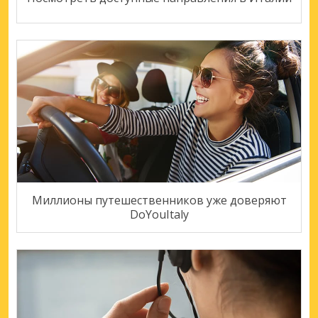
Миллионы путешественников уже доверяют
DoYouItaly