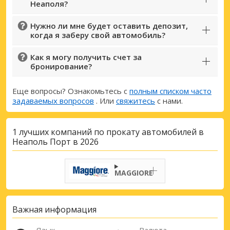
Неаполя?
Нужно ли мне будет оставить депозит,
когда я заберу свой автомобиль?
Как я могу получить счет за
бронирование?
Еще вопросы? Ознакомьтесь с
полным списком часто
задаваемых вопросов
. Или
свяжитесь
с нами.
1 лучших компаний по прокату автомобилей в
Неаполь Порт в 2026
MAGGIORE
Важная информация
Лучшие сбережения
Получите доступ к эксклюзивным