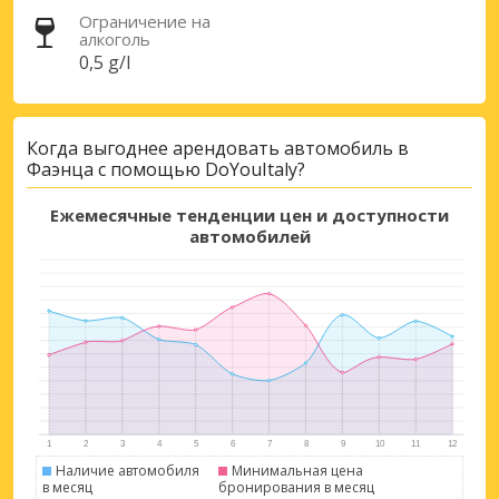
Ограничение на
алкоголь
0,5 g/l
Когда выгоднее арендовать автомобиль в
Фаэнца с помощью DoYouItaly?
Ежемесячные тенденции цен и доступности
автомобилей
Лучшие сбережения
Получите доступ к эксклюзивным
предложениям партнёров
Наличие автомобиля
Минимальная цена
в месяц
бронирования в месяц