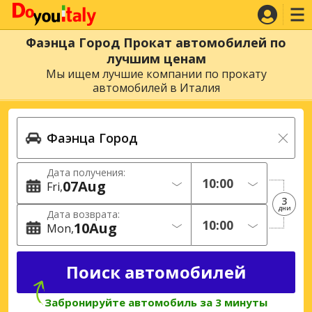
Фаэнца Город Прокат автомобилей по
лучшим ценам
Мы ищем лучшие компании по прокату
автомобилей в Италия
Дата получения:
07
Aug
Fri
3
дни
Дата возврата:
10
Aug
Mon
Забронируйте автомобиль за 3 минуты