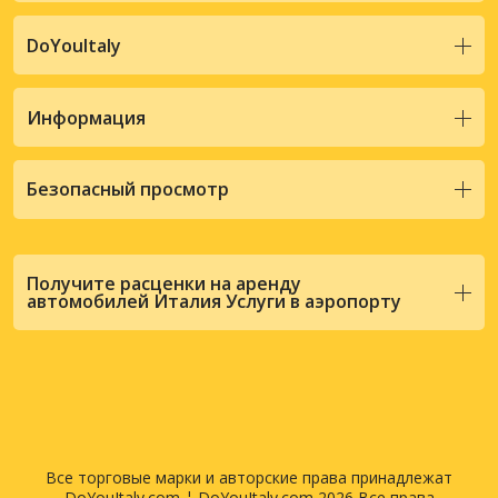
DoYouItaly
Информация
Безопасный просмотр
Получите расценки на аренду
автомобилей Италия Услуги в аэропорту
Все торговые марки и авторские права принадлежат
DoYouItaly.com ¦ DoYouItaly.com 2026 Все права