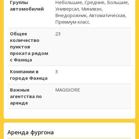
Группы
Небольшие, Средние, Большие,
автомобилей
Универсал, Минивэн,
Внедорожник, Автоматическая,
Премиум-класс.
Общее
23
количество
пунктов
проката рядом
с Фаэнца
Компании в
3
городе Фаэнца
Важные
MAGGIORE
агентства по
аренде
Аренда фургона