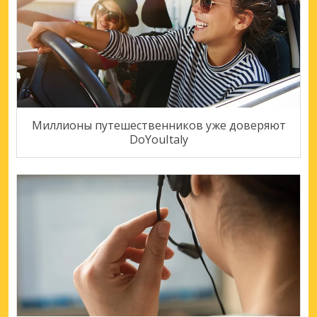
Миллионы путешественников уже доверяют
DoYouItaly