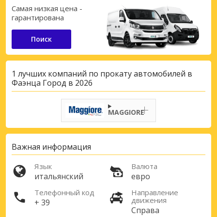
Самая низкая цена -
гарантирована
Поиск
1 лучших компаний по прокату автомобилей в
Фаэнца Город в 2026
MAGGIORE
Важная информация
Язык
Валюта
итальянский
евро
Телефонный код
Направление
движения
+ 39
Справа