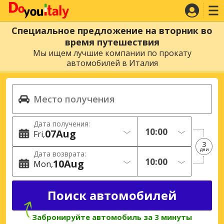
Специальное предложение на вторник во
время путешествия
Мы ищем лучшие компании по прокату
автомобилей в Италия
Дата получения:
07
Aug
Fri
3
дни
Дата возврата:
10
Aug
Mon
Забронируйте автомобиль за 3 минуты