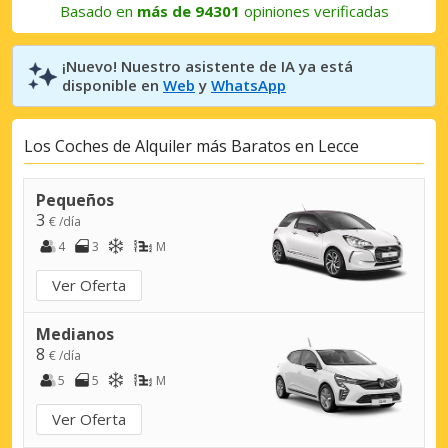
Basado en
más de 94301
opiniones verificadas
¡Nuevo! Nuestro asistente de IA ya está
disponible en
Web
y
WhatsApp
Los Coches de Alquiler más Baratos en Lecce
Pequeños
3
€ /día
4
3
M
Ver Oferta
Medianos
8
€ /día
5
5
M
Ver Oferta