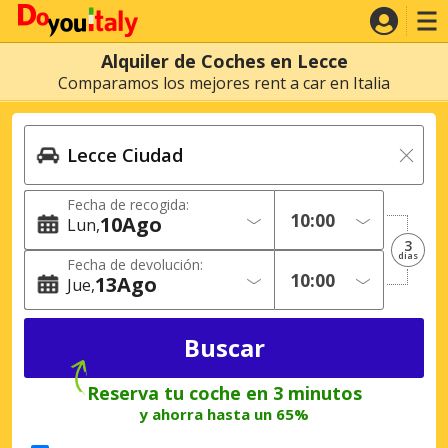
Alquiler de Coches en Lecce
Comparamos los mejores rent a car en Italia
Fecha de recogida:
10
Ago
Lun
3
dias
Fecha de devolución:
13
Ago
Jue
Reserva tu coche en 3 minutos
y ahorra hasta un 65%