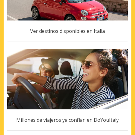
Ver destinos disponibles en Italia
Millones de viajeros ya confían en DoYouItaly