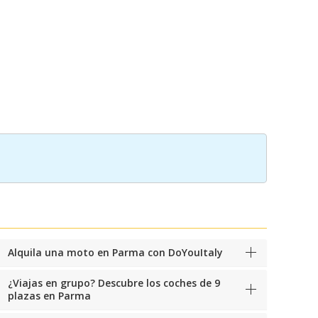
Alquila una moto en Parma con DoYouItaly
¿Viajas en grupo? Descubre los coches de 9
plazas en Parma