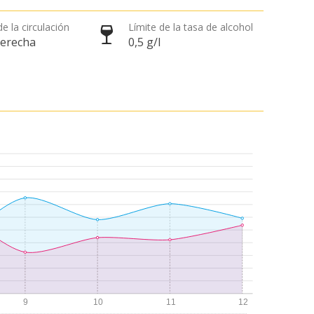
e la circulación
Límite de la tasa de alcohol
derecha
0,5 g/l