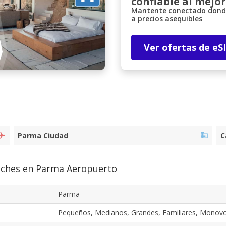
confiable al mejor
Mantente conectado donde
a precios asequibles
Ver ofertas de eS
Parma Ciudad
C
Coches en Parma Aeropuerto
Parma
Pequeños, Medianos, Grandes, Familiares, Monov