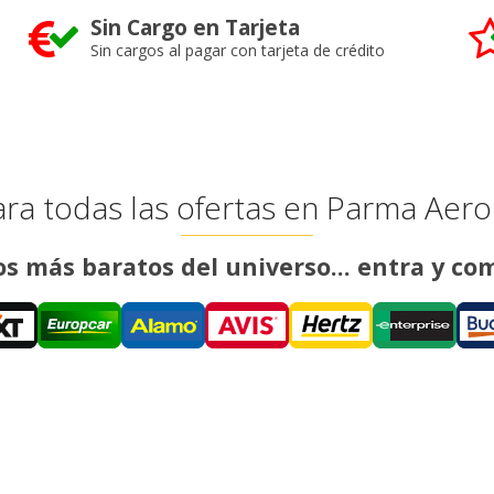
Sin Cargo en Tarjeta
Sin cargos al pagar con tarjeta de crédito
a todas las ofertas en Parma Aer
os más baratos del universo... entra y c