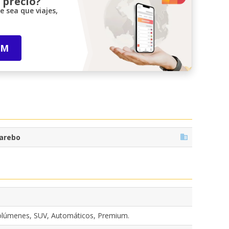
 precio?
 sea que viajes,
IM
arebo
olúmenes, SUV, Automáticos, Premium.