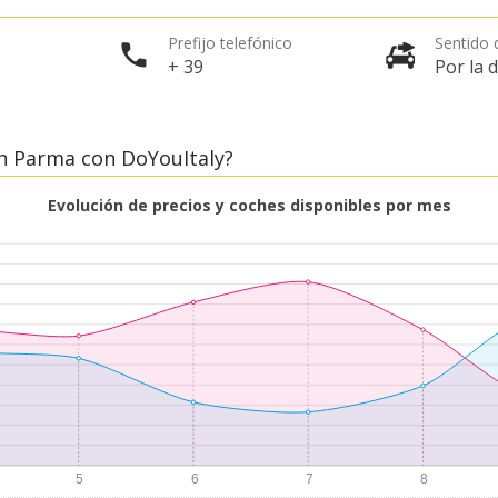
Prefijo telefónico
Sentido d
+ 39
Por la 
n Parma con DoYouItaly?
Evolución de precios y coches disponibles por mes