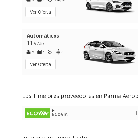
Ver Oferta
Automáticos
11
€ /día
5
5
A
Ver Oferta
Los 1 mejores proveedores en Parma Aerop
ECOVIA
Información importante