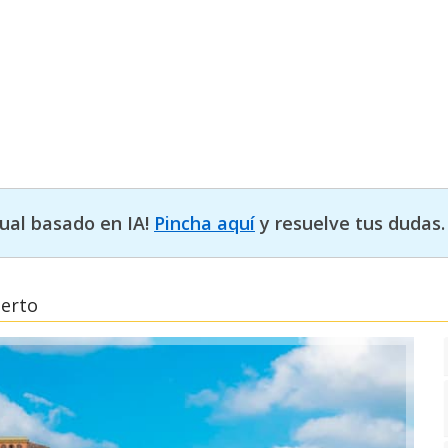
tual basado en IA!
Pincha aquí
y resuelve tus dudas.
uerto