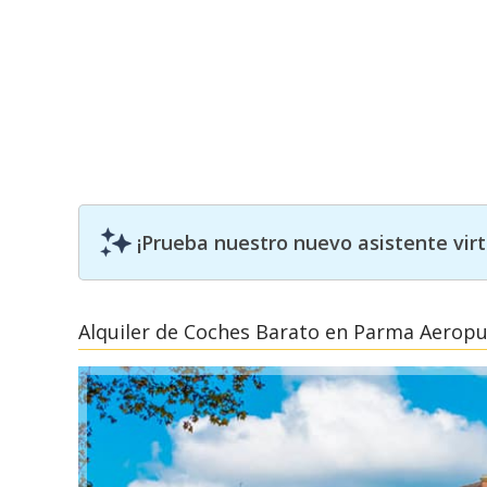
¡Prueba nuestro nuevo asistente vir
Alquiler de Coches Barato en Parma Aerop