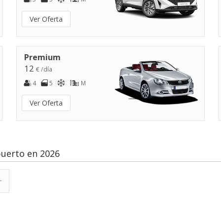
Ver Oferta
Premium
12
€ /día
4
5
M
Ver Oferta
uerto en 2026