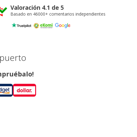
Valoración 4.1 de 5
Basado en 46000+ comentarios independientes
opuerto
ompruébalo!