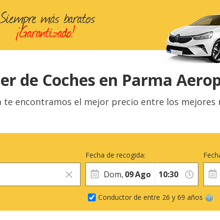
ler de Coches en Parma Aero
te encontramos el mejor precio entre los mejores ren
Fecha de recogida:
Fecha
Dom,
09
Ago
Conductor de entre 26 y 69 años